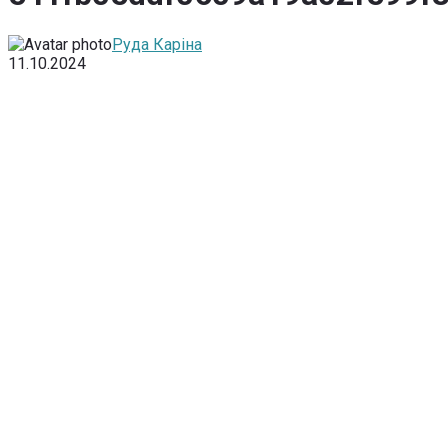
Руда Каріна
11.10.2024