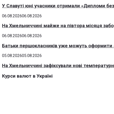
У Славуті юні учасники отримали «Дипломи без
06.08.2026
06.08.2026
На Хмельниччині майже на півтора місяця заб
06.08.2026
06.08.2026
Батьки першокласників уже можуть оформити «
05.08.2026
05.08.2026
На Хмельниччині зафіксували нові температурні
Курси валют в Україні