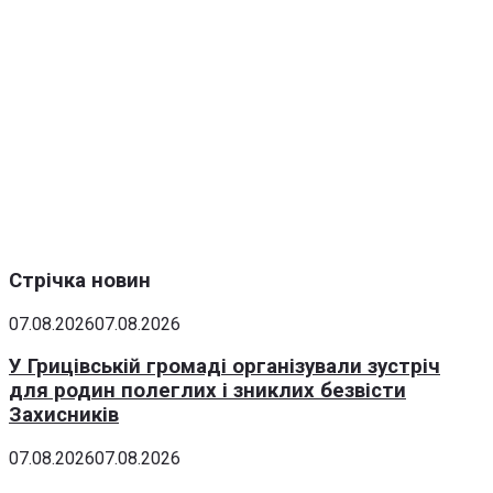
Стрічка новин
07.08.2026
07.08.2026
У Грицівській громаді організували зустріч
для родин полеглих і зниклих безвісти
Захисників
07.08.2026
07.08.2026