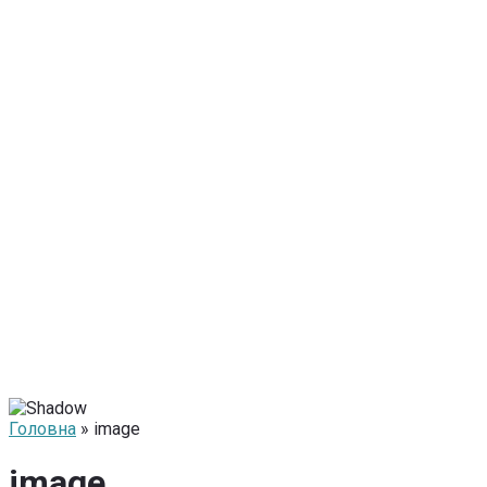
Головна
» image
image