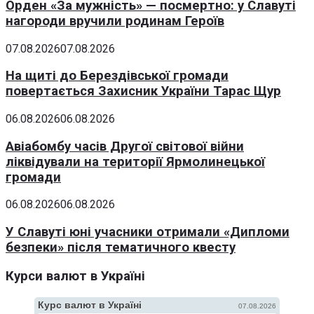
Орден «За мужність» — посмертно: у Славуті
нагороди вручили родинам Героїв
07.08.2026
07.08.2026
На щиті до Берездівської громади
повертається Захисник України Тарас Щур
06.08.2026
06.08.2026
Авіабомбу часів Другої світової війни
ліквідували на території Ярмолинецької
громади
06.08.2026
06.08.2026
У Славуті юні учасники отримали «Дипломи
безпеки» після тематичного квесту
Курси валют в Україні