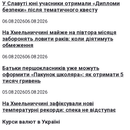
У Славуті юні учасники отримали «Дипломи
безпеки» після тематичного квесту
06.08.2026
06.08.2026
На Хмельниччині майже на півтора місяця
заборонять ловити раків: коли діятимуть
обмеження
06.08.2026
06.08.2026
Батьки першокласників уже можуть
оформити «Пакунок школяра»: як отримати 5
тисяч гривень
05.08.2026
05.08.2026
На Хмельниччині зафіксували нові
температурні рекорди: спека не відступає
Курси валют в Україні