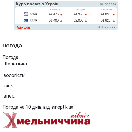
Погода
Погода
Шепетівка
вологість:
тиск:
вітер:
Погода на 10 днів від
sinoptik.ua