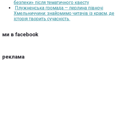
безпеки» після тематичного квесту
Плужненська громада — перлина півночі
Хмельниччини: знайомимо читачів із краєм, де
історія творить сучасність
ми в facebook
реклама