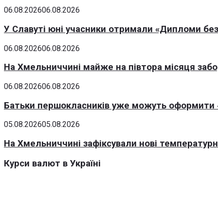
06.08.2026
06.08.2026
У Славуті юні учасники отримали «Дипломи без
06.08.2026
06.08.2026
На Хмельниччині майже на півтора місяця заб
06.08.2026
06.08.2026
Батьки першокласників уже можуть оформити «
05.08.2026
05.08.2026
На Хмельниччині зафіксували нові температурні
Курси валют в Україні