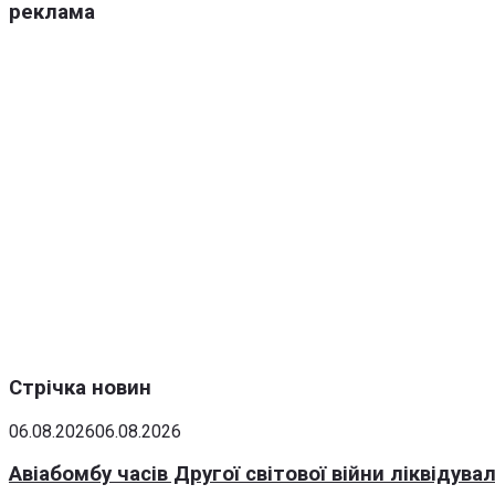
реклама
Стрічка новин
06.08.2026
06.08.2026
Авіабомбу часів Другої світової війни ліквідув