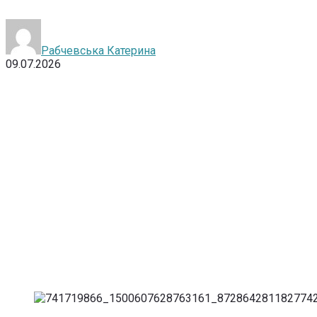
Рабчевська Катерина
09.07.2026