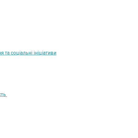
 та соціальні ініціативи
сть