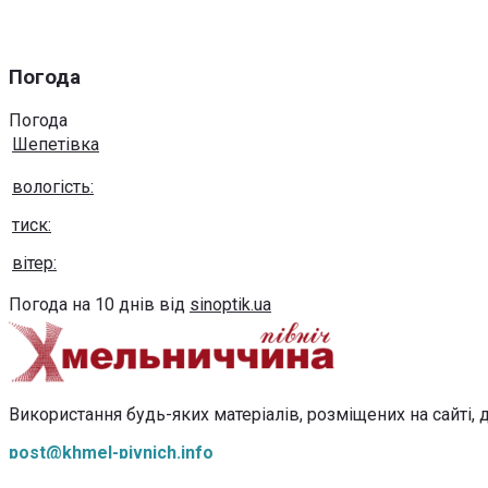
Погода
Погода
Шепетівка
вологість:
тиск:
вітер:
Погода на 10 днів від
sinoptik.ua
Використання будь-яких матеріалів, розміщених на сайті, д
post@khmel-pivnich.info