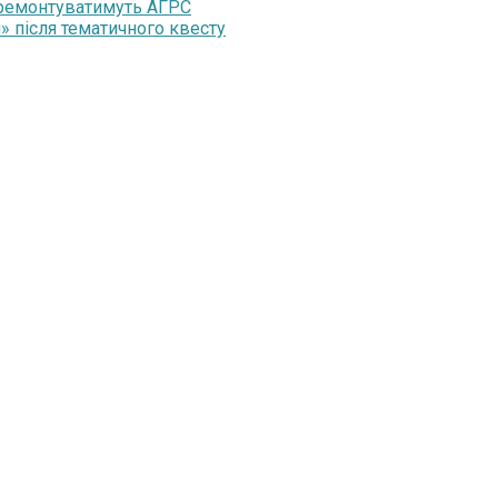
 ремонтуватимуть АГРС
» після тематичного квесту