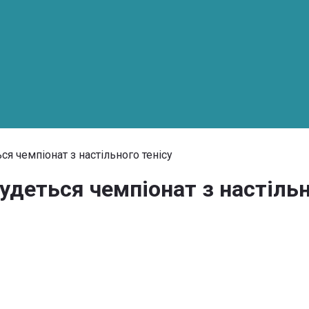
ся чемпіонат з настільного тенісу
удеться чемпіонат з настільн