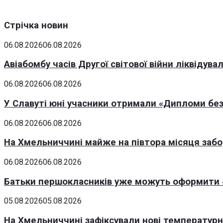
Стрічка новин
06.08.2026
06.08.2026
Авіабомбу часів Другої світової війни ліквідув
06.08.2026
06.08.2026
У Славуті юні учасники отримали «Дипломи без
06.08.2026
06.08.2026
На Хмельниччині майже на півтора місяця заб
06.08.2026
06.08.2026
Батьки першокласників уже можуть оформити «
05.08.2026
05.08.2026
На Хмельниччині зафіксували нові температурні