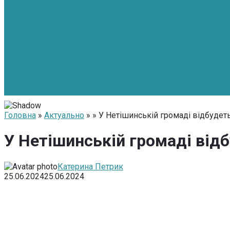
Головна
»
Актуально
» » У Нетішинській громаді відбудеть
У Нетішинській громаді відб
Катерина Петрик
25.06.2024
25.06.2024