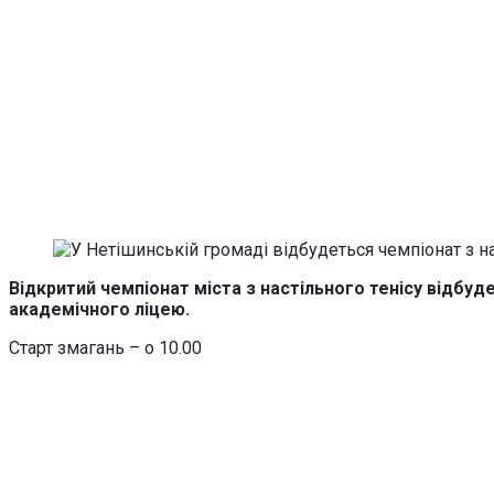
Відкритий чемпіонат міста з настільного тенісу відбуде
академічного ліцею.
Старт змагань – о 10.00