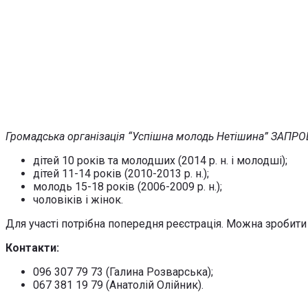
Громадська організація “Успішна молодь Нетішина” ЗА
дітей 10 років та молодших (2014 р. н. і молодші);
дітей 11-14 років (2010-2013 р. н.);
молодь 15-18 років (2006-2009 р. н.);
чоловіків і жінок.
Для участі потрібна попередня реєстрація. Можна зробити 
Контакти:
096 307 79 73 (Галина Розварська);
067 381 19 79 (Анатолій Олійник).