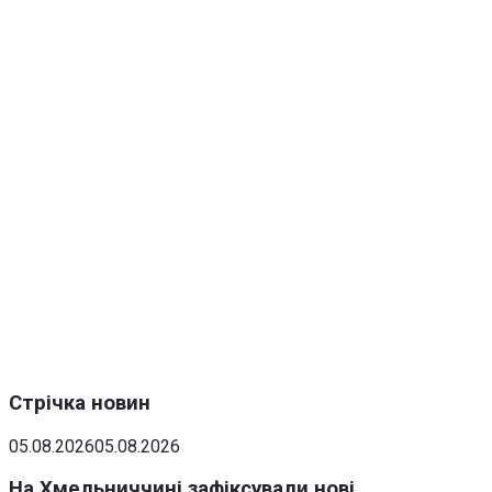
Стрічка новин
05.08.2026
05.08.2026
На Хмельниччині зафіксували нові