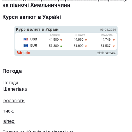
на півночі Хмельниччини
Курси валют в Україні
Погода
Погода
Шепетівка
вологість:
тиск:
вітер: