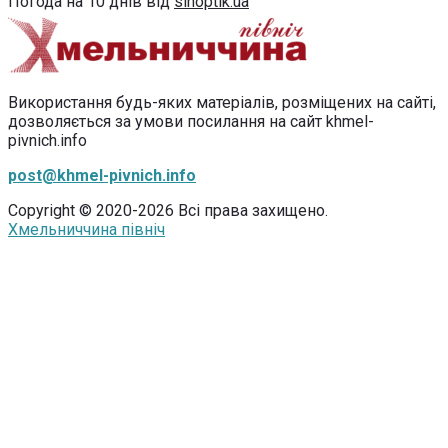
Погода на 10 днів від
sinoptik.ua
Використання будь-яких матеріалів, розміщених на сайті,
дозволяється за умови посилання на сайт khmel-
pivnich.info
post@khmel-pivnich.info
Copyright © 2020-2026 Всі права захищено.
Хмельниччина північ