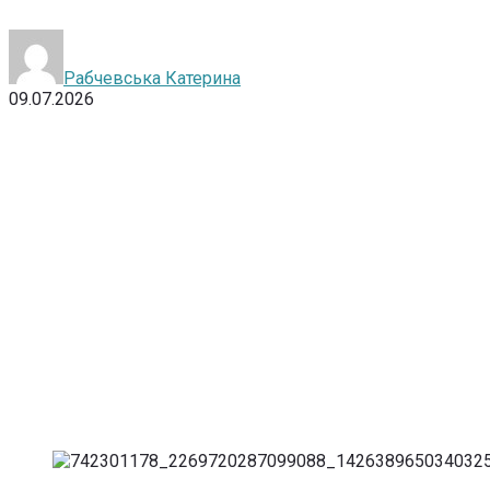
Рабчевська Катерина
09.07.2026