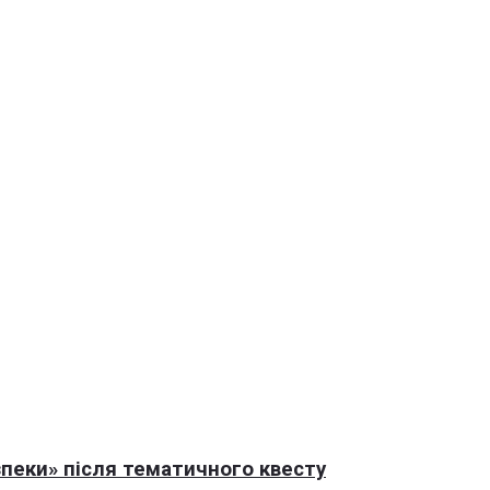
пеки» після тематичного квесту