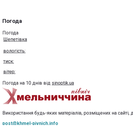
Погода
Погода
Шепетівка
вологість:
тиск:
вітер:
Погода на 10 днів від
sinoptik.ua
Використання будь-яких матеріалів, розміщених на сайті, д
post@khmel-pivnich.info