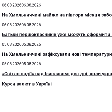
06.08.2026
06.08.2026
На Хмельниччині майже на півтора місяця заб
06.08.2026
06.08.2026
Батьки першокласників уже можуть оформити «
05.08.2026
05.08.2026
На Хмельниччині зафіксували нові температурні
05.08.2026
05.08.2026
«Світло надії» над Ізяславом: два дні, коли ук
Курси валют в Україні