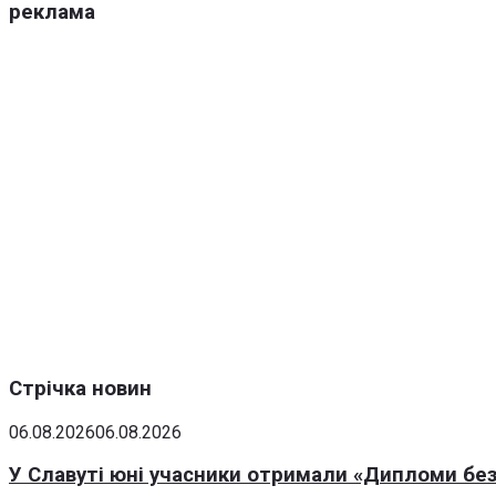
реклама
Стрічка новин
06.08.2026
06.08.2026
У Славуті юні учасники отримали «Дипломи без