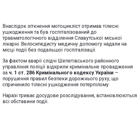
Внаслідок зіткнення мотоцикліст отримав тілесні
ушкодження та був госпіталізований до
травматологічного відділення Славутської міської
лікарні. Велосипедисту медичну допомогу надали на
місці події без подальшої госпіталізації.
За фактом аварії слідчі Шепетівського районного
управління поліції відкрили кримінальне провадження
за
ч. 1 ст. 286 Кримінального кодексу України
—
порушення правил безпеки дорожнього руху, що
спричинило тілесні ушкодження потерпілому.
Наразі триває досудове розслідування, встановлюються
всі обставини події.