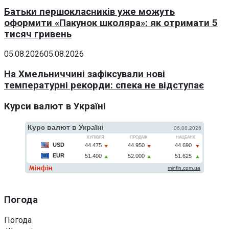
Батьки першокласників уже можуть
оформити «Пакунок школяра»: як отримати 5
тисяч гривень
05.08.2026
05.08.2026
На Хмельниччині зафіксували нові
температурні рекорди: спека не відступає
Курси валют в Україні
Погода
Погода