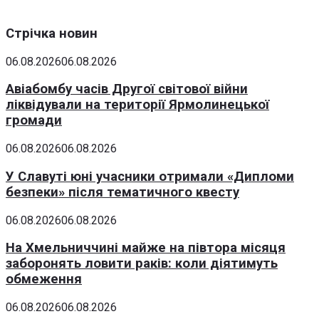
Стрічка новин
06.08.2026
06.08.2026
Авіабомбу часів Другої світової війни
ліквідували на території Ярмолинецької
громади
06.08.2026
06.08.2026
У Славуті юні учасники отримали «Дипломи
безпеки» після тематичного квесту
06.08.2026
06.08.2026
На Хмельниччині майже на півтора місяця
заборонять ловити раків: коли діятимуть
обмеження
06.08.2026
06.08.2026