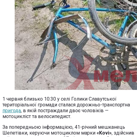
1 червня близько 10:30 у селі Голики Славутської
територіальної громади сталася дорожньо-транспортна
пригода
, в якій постраждали двоє чоловіків —
мотоцикліст та велосипедист.
За попередньою інформацією, 41-річний мешканець
Шепетівки, керуючи мотоциклом марки
«Kovi»
, здійснив