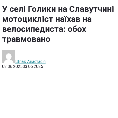
У селі Голики на Славутчині
мотоцикліст наїхав на
велосипедиста: обох
травмовано
Шпак Анастасія
03.06.2025
03.06.2025