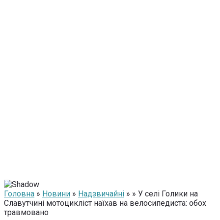
Головна
»
Новини
»
Надзвичайні
» » У селі Голики на
Славутчині мотоцикліст наїхав на велосипедиста: обох
травмовано