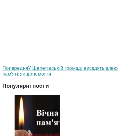
Попередня
У Шепетівській громаді висадять алею
пам’яті: як допомогти
Популярні пости