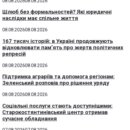
08.08.2026
08.08.2026
Шлюб без формальностей? Які юридичні
наслідки має спільне життя
08.08.2026
08.08.2026
167 тисяч історій: в Україні продовжують
відновлювати пам’ять про жертв політичних
репресій
08.08.2026
08.08.2026
Підтримка аграріїв та допомога регіонам:
Зеленський розповів про рішення уряду
08.08.2026
08.08.2026
Соціальні послуги стають доступнішими:
Старокостянтинівський центр отримав
сучасне обладнання
07.08.2026
07.08.2026