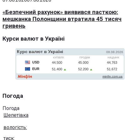
«Безпечний рахунок» виявився пасткою:
мешканка Полонщини втратила 45 тисяч
гривень
Курси валют в Україні
Погода
Погода
Шепетівка
вологість:
тиск: