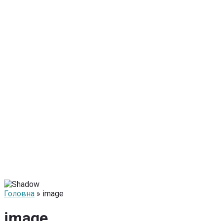
Головна
» image
image