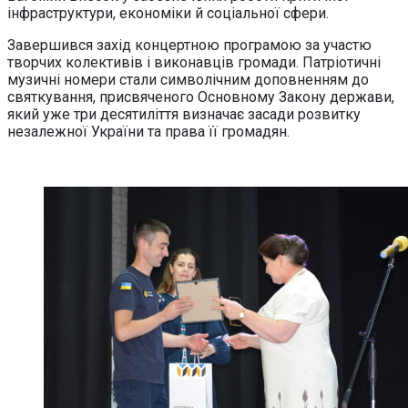
інфраструктури, економіки й соціальної сфери.
Завершився захід концертною програмою за участю
творчих колективів і виконавців громади. Патріотичні
музичні номери стали символічним доповненням до
святкування, присвяченого Основному Закону держави,
який уже три десятиліття визначає засади розвитку
незалежної України та права її громадян.