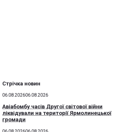
Стрічка новин
06.08.2026
06.08.2026
Авіабомбу часів Другої світової війни
ліквідували на території Ярмолинецької
громади
06.08.2026
06.08.2026