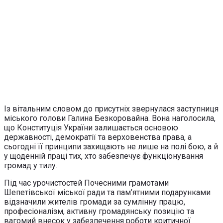
Із вітальним словом до присутніх звернулася заступниця
міського голови Галина Безкоровайна. Вона наголосила,
що Конституція України залишається основою
державності, демократії та верховенства права, а
сьогодні її принципи захищають не лише на полі бою, а й
у щоденній праці тих, хто забезпечує функціонування
громад у тилу.
Під час урочистостей Почесними грамотами
Шепетівської міської ради та пам’ятними подарунками
відзначили жителів громади за сумлінну працю,
професіоналізм, активну громадянську позицію та
вагомий внесок у забезпечення роботи критичної