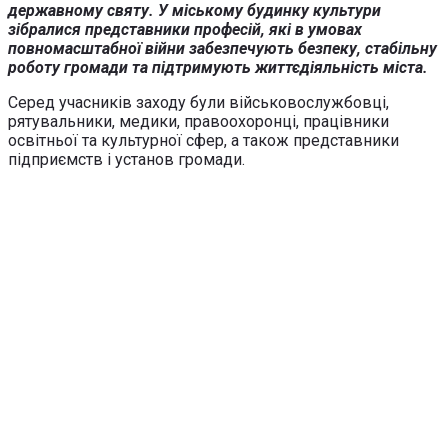
державному святу. У міському будинку культури
зібралися представники професій, які в умовах
повномасштабної війни забезпечують безпеку, стабільну
роботу громади та підтримують життєдіяльність міста.
Серед учасників заходу були військовослужбовці,
рятувальники, медики, правоохоронці, працівники
освітньої та культурної сфер, а також представники
підприємств і установ громади.