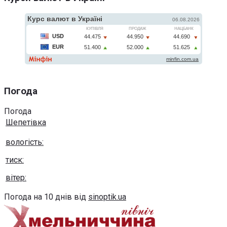
Погода
Погода
Шепетівка
вологість:
тиск:
вітер:
Погода на 10 днів від
sinoptik.ua