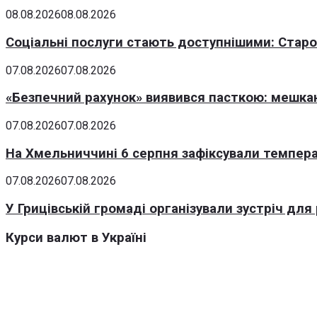
08.08.2026
08.08.2026
Соціальні послуги стають доступнішими: Стар
07.08.2026
07.08.2026
«Безпечний рахунок» виявився пасткою: мешка
07.08.2026
07.08.2026
На Хмельниччині 6 серпня зафіксували темпера
07.08.2026
07.08.2026
У Грицівській громаді організували зустріч для
Курси валют в Україні