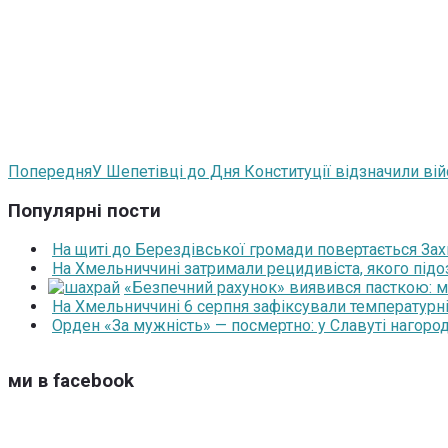
Попередня
У Шепетівці до Дня Конституції відзначили ві
Популярні пости
На щиті до Берездівської громади повертається За
На Хмельниччині затримали рецидивіста, якого під
«Безпечний рахунок» виявився пасткою: 
На Хмельниччині 6 серпня зафіксували температурні
Орден «За мужність» — посмертно: у Славуті нагоро
ми в facebook