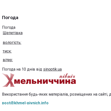
Погода
Погода
Шепетівка
вологість:
тиск:
вітер:
Погода на 10 днів від
sinoptik.ua
Використання будь-яких матеріалів, розміщених на сайті, д
post@khmel-pivnich.info