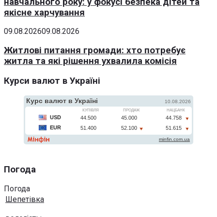
навчального року: у фокусі безпека дітей та
якісне харчування
09.08.2026
09.08.2026
Житлові питання громади: хто потребує
житла та які рішення ухвалила комісія
Курси валют в Україні
Погода
Погода
Шепетівка