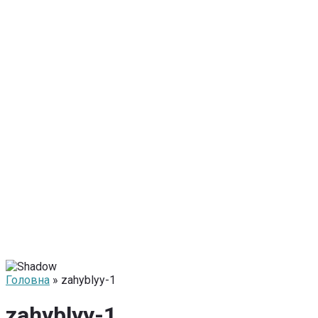
Головна
» zahyblyy-1
zahyblyy-1