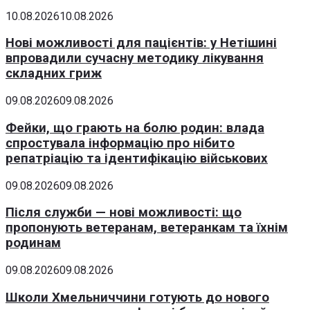
10.08.2026
10.08.2026
Нові можливості для пацієнтів: у Нетішині
впровадили сучасну методику лікування
складних гриж
09.08.2026
09.08.2026
Фейки, що грають на болю родин: влада
спростувала інформацію про нібито
репатріацію та ідентифікацію військових
09.08.2026
09.08.2026
Після служби — нові можливості: що
пропонують ветеранам, ветеранкам та їхнім
родинам
09.08.2026
09.08.2026
Школи Хмельниччини готують до нового