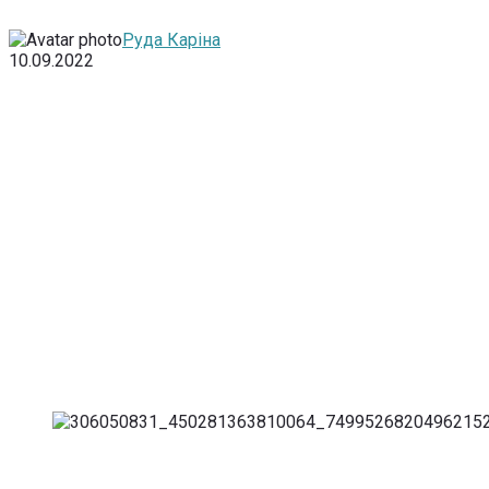
Руда Каріна
10.09.2022