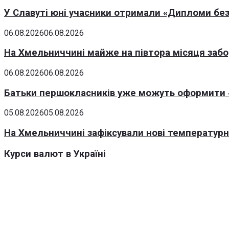
У Славуті юні учасники отримали «Дипломи без
06.08.2026
06.08.2026
На Хмельниччині майже на півтора місяця заб
06.08.2026
06.08.2026
Батьки першокласників уже можуть оформити «
05.08.2026
05.08.2026
На Хмельниччині зафіксували нові температурні
Курси валют в Україні