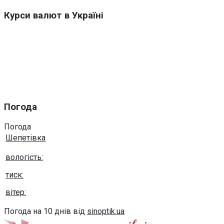
Курси валют в Україні
Погода
Погода
Шепетівка
вологість:
тиск:
вітер:
Погода на 10 днів від
sinoptik.ua