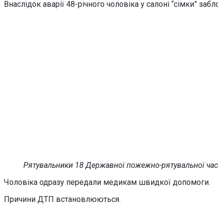
Внаслідок аварії 48-річного чоловіка у салоні “сімки” забл
Рятувальники 18 Державної пожежно-рятувальної части
Чоловіка одразу передали медикам швидкої допомоги.
Причини ДТП встановлюються.