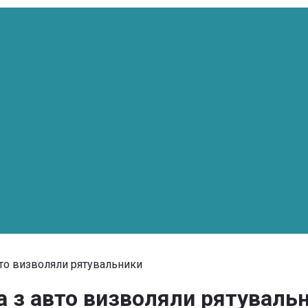
авто визволяли рятувальники
а з авто визволяли рятуваль