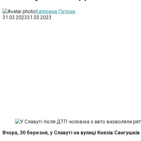
Катерина Петрик
31.03.2023
31.03.2023
Вчора, 30 березня, у Славуті на вулиці Князів Сангушків