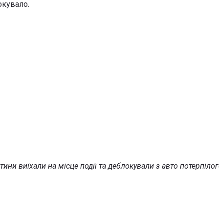
окувало.
ни виїхали на місце події та деблокували з авто потерпілог