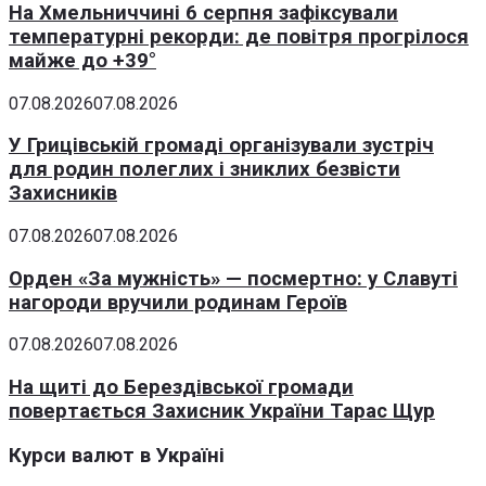
На Хмельниччині 6 серпня зафіксували
температурні рекорди: де повітря прогрілося
майже до +39°
07.08.2026
07.08.2026
У Грицівській громаді організували зустріч
для родин полеглих і зниклих безвісти
Захисників
07.08.2026
07.08.2026
Орден «За мужність» — посмертно: у Славуті
нагороди вручили родинам Героїв
07.08.2026
07.08.2026
На щиті до Берездівської громади
повертається Захисник України Тарас Щур
Курси валют в Україні