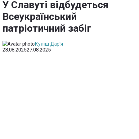
У Славуті відбудеться
Всеукраїнський
патріотичний забіг
Куліш Дар'я
28.08.2025
27.08.2025