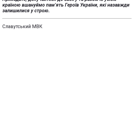
країною вшануймо пам’ять Героїв України, які назавжди
залишилися у строю.
Славутський МВК