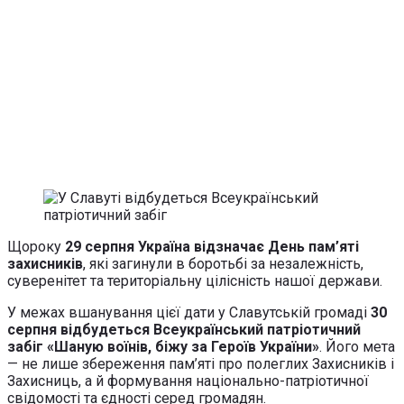
Щороку
29 серпня Україна відзначає День пам’яті
захисників
, які загинули в боротьбі за незалежність,
суверенітет та територіальну цілісність нашої держави.
У межах вшанування цієї дати у Славутській громаді
30
серпня відбудеться Всеукраїнський патріотичний
забіг «Шаную воїнів, біжу за Героїв України»
. Його мета
— не лише збереження пам’яті про полеглих Захисників і
Захисниць, а й формування національно-патріотичної
свідомості та єдності серед громадян.