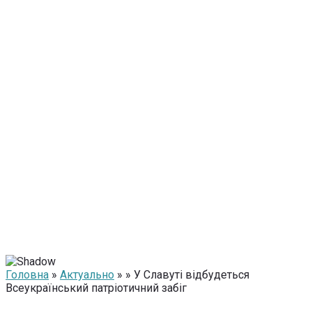
Головна
»
Актуально
» » У Славуті відбудеться
Всеукраїнський патріотичний забіг