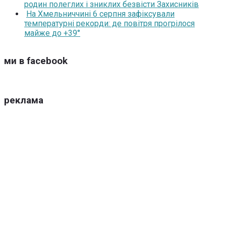
родин полеглих і зниклих безвісти Захисників
На Хмельниччині 6 серпня зафіксували
температурні рекорди: де повітря прогрілося
майже до +39°
ми в facebook
реклама