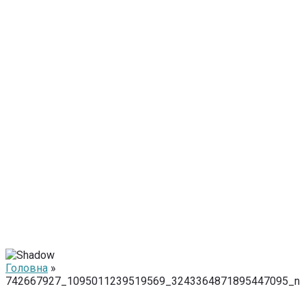
Головна
»
742667927_1095011239519569_3243364871895447095_n