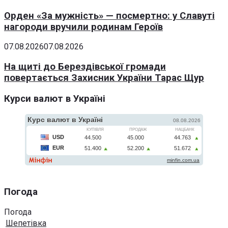
Орден «За мужність» — посмертно: у Славуті
нагороди вручили родинам Героїв
07.08.2026
07.08.2026
На щиті до Берездівської громади
повертається Захисник України Тарас Щур
Курси валют в Україні
Погода
Погода
Шепетівка