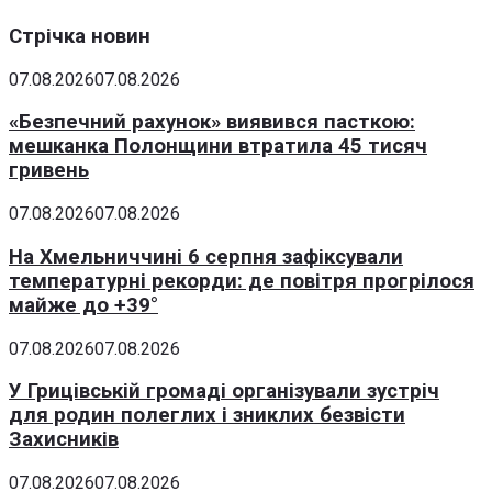
Стрічка новин
07.08.2026
07.08.2026
«Безпечний рахунок» виявився пасткою:
мешканка Полонщини втратила 45 тисяч
гривень
07.08.2026
07.08.2026
На Хмельниччині 6 серпня зафіксували
температурні рекорди: де повітря прогрілося
майже до +39°
07.08.2026
07.08.2026
У Грицівській громаді організували зустріч
для родин полеглих і зниклих безвісти
Захисників
07.08.2026
07.08.2026