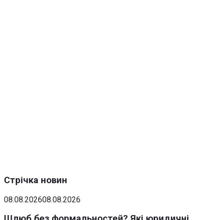
Стрічка новин
08.08.2026
08.08.2026
Шлюб без формальностей? Які юридичні