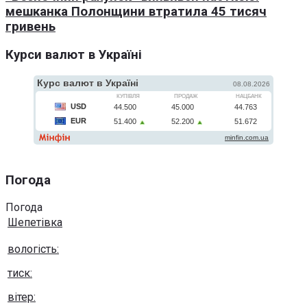
мешканка Полонщини втратила 45 тисяч
гривень
Курси валют в Україні
Погода
Погода
Шепетівка
вологість:
тиск:
вітер: