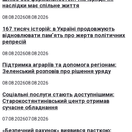
наслідки має спільне життя
08.08.2026
08.08.2026
167 тисяч історій: в Україні продовжують
відновлювати пам’ять про жертв політичних
репресій
08.08.2026
08.08.2026
Підтримка аграріїв та допомога регіонам:
Зеленський розповів про рішення уряду
08.08.2026
08.08.2026
Соціальні послуги стають доступнішими:
Старокостянтинівський центр отримав
сучасне обладнання
07.08.2026
07.08.2026
«Безпечний рахунок» виявився пасткою: