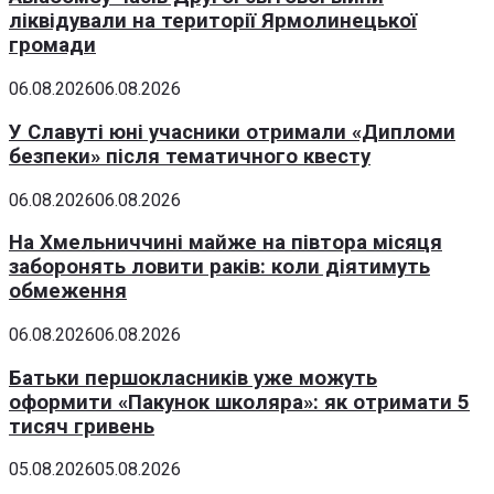
ліквідували на території Ярмолинецької
громади
06.08.2026
06.08.2026
У Славуті юні учасники отримали «Дипломи
безпеки» після тематичного квесту
06.08.2026
06.08.2026
На Хмельниччині майже на півтора місяця
заборонять ловити раків: коли діятимуть
обмеження
06.08.2026
06.08.2026
Батьки першокласників уже можуть
оформити «Пакунок школяра»: як отримати 5
тисяч гривень
05.08.2026
05.08.2026