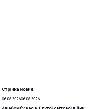
Стрічка новин
06.08.2026
06.08.2026
Авіабомбу часів Другої світової війни