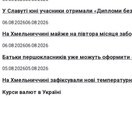
У Славуті юні учасники отримали «Дипломи без
06.08.2026
06.08.2026
На Хмельниччині майже на півтора місяця заб
06.08.2026
06.08.2026
Батьки першокласників уже можуть оформити «
05.08.2026
05.08.2026
На Хмельниччині зафіксували нові температурні
Курси валют в Україні