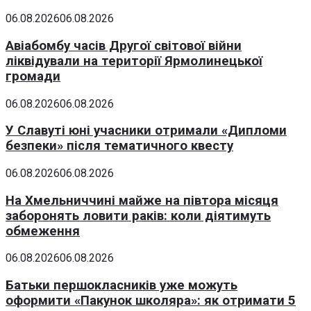
06.08.2026
06.08.2026
Авіабомбу часів Другої світової війни
ліквідували на території Ярмолинецької
громади
06.08.2026
06.08.2026
У Славуті юні учасники отримали «Дипломи
безпеки» після тематичного квесту
06.08.2026
06.08.2026
На Хмельниччині майже на півтора місяця
заборонять ловити раків: коли діятимуть
обмеження
06.08.2026
06.08.2026
Батьки першокласників уже можуть
оформити «Пакунок школяра»: як отримати 5