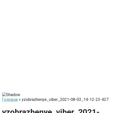
Головна
» yzobrazhenye_viber_2021-08-03_14-12-23-427
yzobrazhenye_viber_2021-