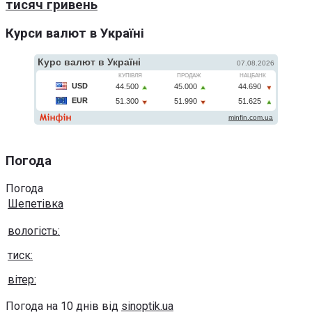
тисяч гривень
Курси валют в Україні
Погода
Погода
Шепетівка
вологість:
тиск:
вітер:
Погода на 10 днів від
sinoptik.ua