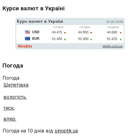
Курси валют в Україні
Погода
Погода
Шепетівка
вологість:
тиск:
вітер:
Погода на 10 днів від
sinoptik.ua