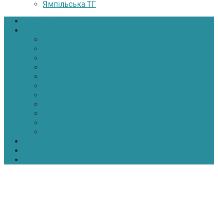
Ямпільська ТГ
Головна
Новини
Політика
Економіка
Інфраструктура
Медицина
Освіта
Культура
Екологія
Суспільство
Спорт
Надзвичайні
АТО-ООС
Інтерв’ю
Про нас
Контакти