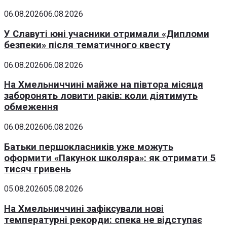
06.08.2026
06.08.2026
У Славуті юні учасники отримали «Дипломи
безпеки» після тематичного квесту
06.08.2026
06.08.2026
На Хмельниччині майже на півтора місяця
заборонять ловити раків: коли діятимуть
обмеження
06.08.2026
06.08.2026
Батьки першокласників уже можуть
оформити «Пакунок школяра»: як отримати 5
тисяч гривень
05.08.2026
05.08.2026
На Хмельниччині зафіксували нові
температурні рекорди: спека не відступає