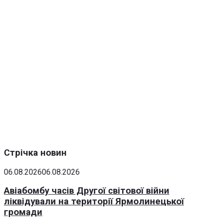
Стрічка новин
06.08.2026
06.08.2026
Авіабомбу часів Другої світової війни
ліквідували на території Ярмолинецької
громади