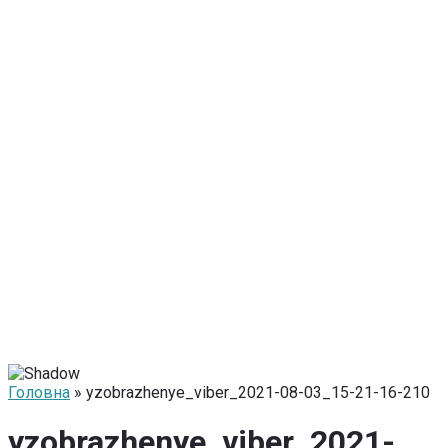
Головна
» yzobrazhenye_viber_2021-08-03_15-21-16-210
yzobrazhenye_viber_2021-