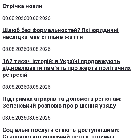
Стрічка новин
08.08.2026
08.08.2026
Шлюб без формальностей? Які юридичні
наслідки має спільне життя
08.08.2026
08.08.2026
167 тисяч історій: в Україні продовжують
відновлювати пам’ять про жертв політичних
репресій
08.08.2026
08.08.2026
Підтримка аграріїв та допомога регіонам:
Зеленський розповів про рішення уряду
08.08.2026
08.08.2026
Соціальні послуги стають доступнішими:
Старокостянтинівський центр отримав