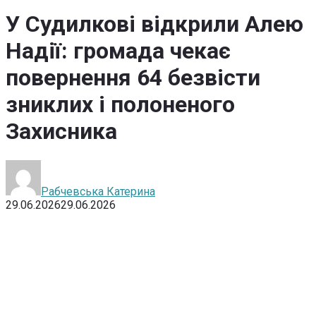
У Судилкові відкрили Алею
Надії: громада чекає
повернення 64 безвісти
зниклих і полоненого
Захисника
Рабчевська Катерина
29.06.2026
29.06.2026