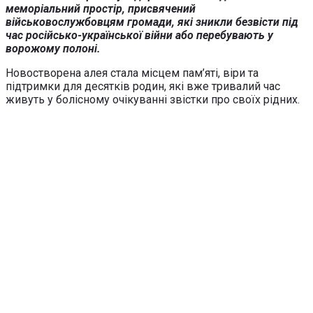
меморіальний простір, присвячений
військовослужбовцям громади, які зникли безвісти під
час російсько-української війни або перебувають у
ворожому полоні.
Новостворена алея стала місцем пам’яті, віри та
підтримки для десятків родин, які вже тривалий час
живуть у болісному очікуванні звістки про своїх рідних.