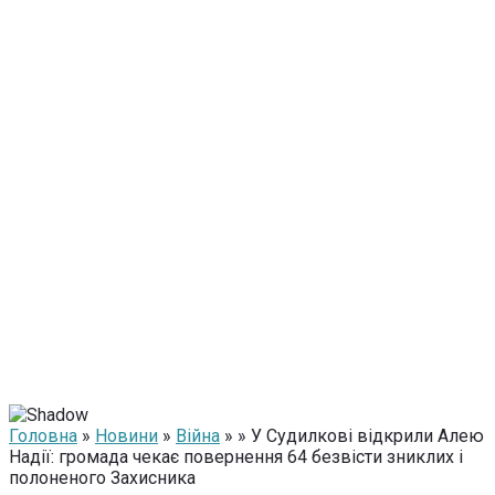
Головна
»
Новини
»
Війна
» » У Судилкові відкрили Алею
Надії: громада чекає повернення 64 безвісти зниклих і
полоненого Захисника