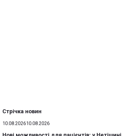
Стрічка новин
10.08.2026
10.08.2026
Нові можливості для пацієнтів: у Нетішині