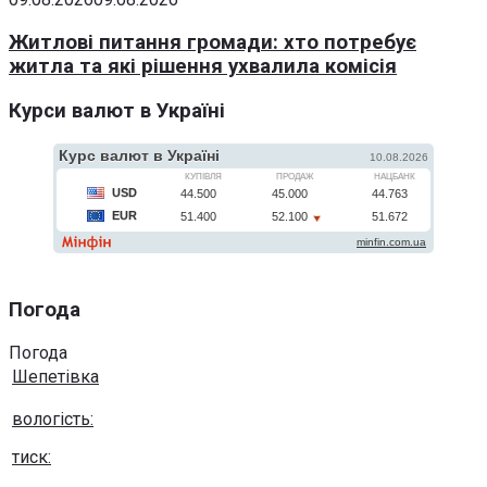
Житлові питання громади: хто потребує
житла та які рішення ухвалила комісія
Курси валют в Україні
Погода
Погода
Шепетівка
вологість:
тиск: