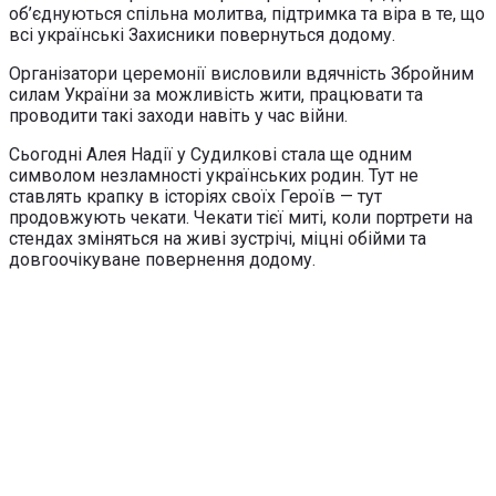
об’єднуються спільна молитва, підтримка та віра в те, що
всі українські Захисники повернуться додому.
Організатори церемонії висловили вдячність Збройним
силам України за можливість жити, працювати та
проводити такі заходи навіть у час війни.
Сьогодні Алея Надії у Судилкові стала ще одним
символом незламності українських родин. Тут не
ставлять крапку в історіях своїх Героїв — тут
продовжують чекати. Чекати тієї миті, коли портрети на
стендах зміняться на живі зустрічі, міцні обійми та
довгоочікуване повернення додому.