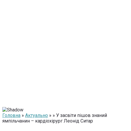
Головна
»
Актуально
» » У засвіти пішов знаний
ямпільчанин – кардіохірург Леонід Ситар