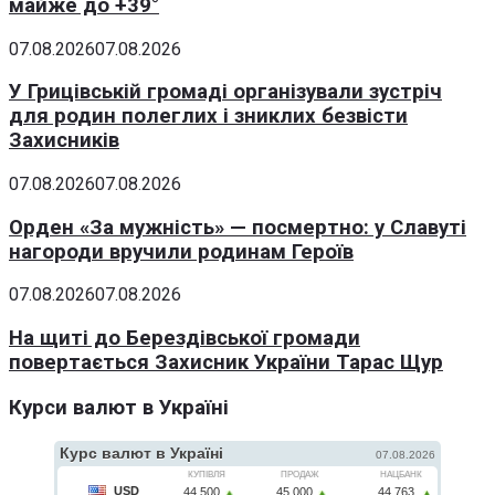
майже до +39°
07.08.2026
07.08.2026
У Грицівській громаді організували зустріч
для родин полеглих і зниклих безвісти
Захисників
07.08.2026
07.08.2026
Орден «За мужність» — посмертно: у Славуті
нагороди вручили родинам Героїв
07.08.2026
07.08.2026
На щиті до Берездівської громади
повертається Захисник України Тарас Щур
Курси валют в Україні