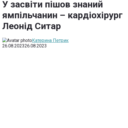
У засвіти пішов знаний
ямпільчанин – кардіохірург
Леонід Ситар
Катерина Петрик
26.08.2023
26.08.2023