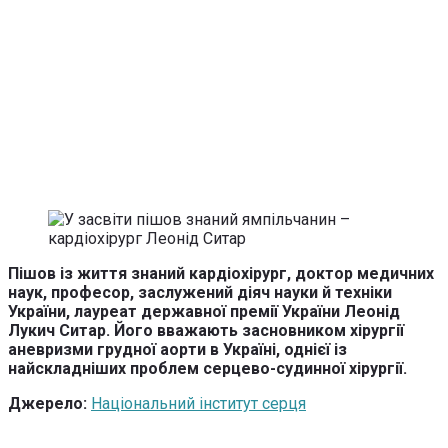
Пішов із життя знаний кардіохірург, доктор медичних
наук, професор, заслужений діяч науки й техніки
України, лауреат державної премії України Леонід
Лукич Ситар.
Його вважають засновником хірургії
аневризми грудної аорти в Україні, однієї із
найскладніших проблем серцево-судинної хірургії.
Джерело:
Національний інститут серця