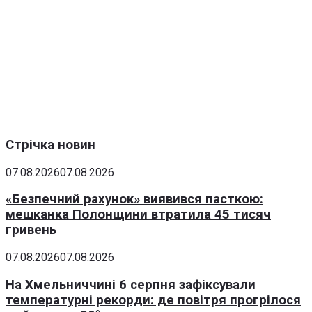
Стрічка новин
07.08.2026
07.08.2026
«Безпечний рахунок» виявився пасткою:
мешканка Полонщини втратила 45 тисяч
гривень
07.08.2026
07.08.2026
На Хмельниччині 6 серпня зафіксували
температурні рекорди: де повітря прогрілося