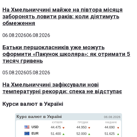
На Хмельниччині майже на півтора місяця
заборонять ловити раків: коли діятимуть
обмеження
06.08.2026
06.08.2026
Батьки першокласників уже можуть
оформити «Пакунок школяра»: як отримати 5
тисяч гривень
05.08.2026
05.08.2026
На Хмельниччині зафіксували нові
температурні рекорди: спека не відступає
Курси валют в Україні