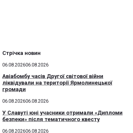
Стрічка новин
06.08.2026
06.08.2026
Авіабомбу часів Другої світової війни
ліквідували на території Ярмолинецької
громади
06.08.2026
06.08.2026
У Славуті юні учасники отримали «Дипломи
безпеки» після тематичного квесту
06.08.2026
06.08.2026