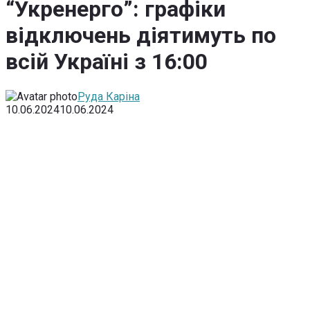
“Укренерго”: графіки
відключень діятимуть по
всій Україні з 16:00
Руда Каріна
10.06.2024
10.06.2024