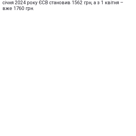
січня 2024 року ЄСВ становив 1562 грн, а з 1 квітня –
вже 1760 грн.