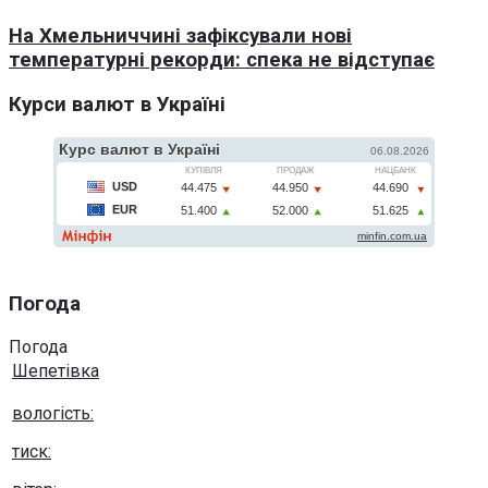
На Хмельниччині зафіксували нові
температурні рекорди: спека не відступає
Курси валют в Україні
Погода
Погода
Шепетівка
вологість:
тиск: