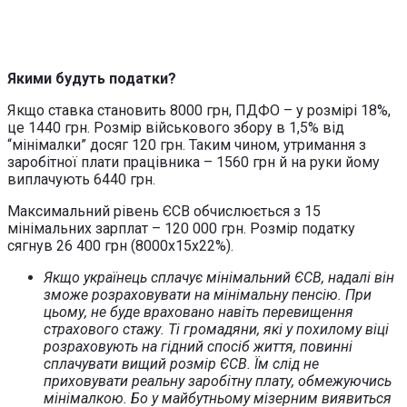
Якими будуть податки?
Якщо ставка становить 8000 грн, ПДФО – у розмірі 18%,
це 1440 грн. Розмір військового збору в 1,5% від
“мінімалки” досяг 120 грн. Таким чином, утримання з
заробітної плати працівника – 1560 грн й на руки йому
виплачують 6440 грн.
Максимальний рівень ЄСВ обчислюється з 15
мінімальних зарплат – 120 000 грн. Розмір податку
сягнув 26 400 грн (8000х15х22%).
Якщо українець сплачує мінімальний ЄСВ, надалі він
зможе розраховувати на мінімальну пенсію. При
цьому, не буде враховано навіть перевищення
страхового стажу. Ті громадяни, які у похилому віці
розраховують на гідний спосіб життя, повинні
сплачувати вищий розмір ЄСВ. Їм слід не
приховувати реальну заробітну плату, обмежуючись
мінімалкою. Бо у майбутньому мізерним виявиться