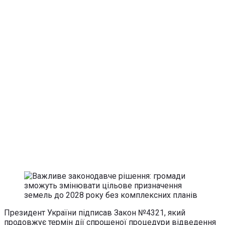
Президент України підписав Закон №4321, який
продовжує термін дії спрощеної процедури відведення