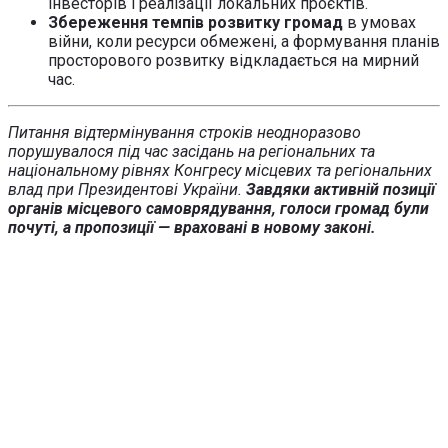
інвесторів і реалізації локальних проєктів.
Збереження темпів розвитку громад
в умовах
війни, коли ресурси обмежені, а формування планів
просторового розвитку відкладається на мирний
час.
Питання відтермінування строків неодноразово
порушувалося під час засідань на регіональних та
національному рівнях Конгресу місцевих та регіональних
влад при Президентові України.
Завдяки активній позиції
органів місцевого самоврядування, голоси громад були
почуті, а пропозиції — враховані в новому законі.