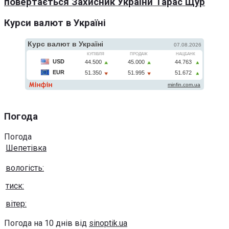
повертається Захисник України Тарас Щур
Курси валют в Україні
Погода
Погода
Шепетівка
вологість:
тиск:
вітер:
Погода на 10 днів від
sinoptik.ua