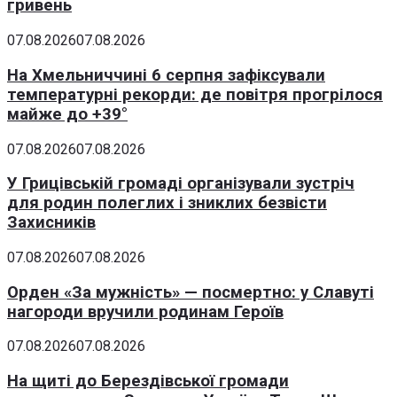
гривень
07.08.2026
07.08.2026
На Хмельниччині 6 серпня зафіксували
температурні рекорди: де повітря прогрілося
майже до +39°
07.08.2026
07.08.2026
У Грицівській громаді організували зустріч
для родин полеглих і зниклих безвісти
Захисників
07.08.2026
07.08.2026
Орден «За мужність» — посмертно: у Славуті
нагороди вручили родинам Героїв
07.08.2026
07.08.2026
На щиті до Берездівської громади