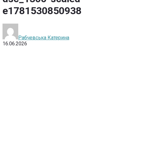
e1781530850938
Рабчевська Катерина
16.06.2026