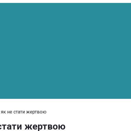
 як не стати жертвою
 стати жертвою