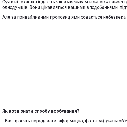
Сучасні технології дають зловмисникам нові можливості 
однодумців. Вони цікавляться вашими вподобаннями, підтри
Але за привабливими пропозиціями ховається небезпека. Н
Як розпізнати спробу вербування?
• Вас просять передавати інформацію, фотографувати об’є