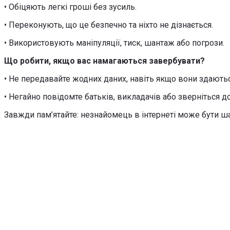
• Обіцяють легкі гроші без зусиль.
• Переконують, що це безпечно та ніхто не дізнається.
• Використовують маніпуляції, тиск, шантаж або погрози.
Що робити, якщо вас намагаються завербувати?
• Не передавайте жодних даних, навіть якщо вони здают
• Негайно повідомте батьків, викладачів або зверніться до 
Завжди пам’ятайте: незнайомець в інтернеті може бути ша