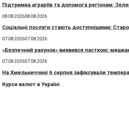
Підтримка аграріїв та допомога регіонам: Зеле
08.08.2026
08.08.2026
Соціальні послуги стають доступнішими: Стар
07.08.2026
07.08.2026
«Безпечний рахунок» виявився пасткою: мешка
07.08.2026
07.08.2026
На Хмельниччині 6 серпня зафіксували темпера
Курси валют в Україні