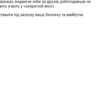
режах, видаючи себе за друзів, роботодавців чи
ть участь у «секретній місії».
тавити під загрозу вашу безпеку та майбутнє.