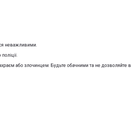
ься неважливими.
поліції.
храєм або злочинцем. Будьте обачними та не дозволяйте вт