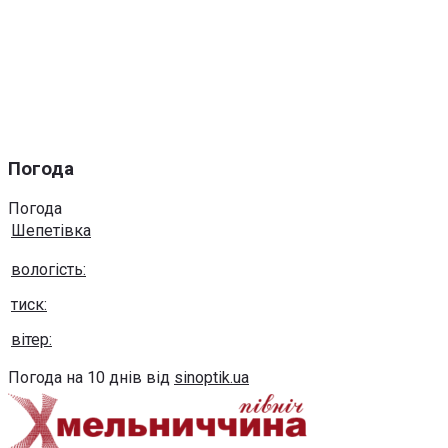
Погода
Погода
Шепетівка
вологість:
тиск:
вітер:
Погода на 10 днів від
sinoptik.ua