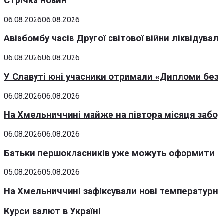
Стрічка новин
06.08.2026
06.08.2026
Авіабомбу часів Другої світової війни ліквідув
06.08.2026
06.08.2026
У Славуті юні учасники отримали «Дипломи без
06.08.2026
06.08.2026
На Хмельниччині майже на півтора місяця заб
06.08.2026
06.08.2026
Батьки першокласників уже можуть оформити «
05.08.2026
05.08.2026
На Хмельниччині зафіксували нові температурні
Курси валют в Україні