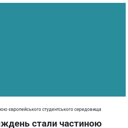
стиною європейського студентського середовища
 тиждень стали частиною