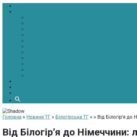
Головна
Новини
Політика
Економіка
Інфраструктура
Медицина
Освіта
Культура
Екологія
Суспільство
Спорт
Надзвичайні
АТО-ООС
Інтерв’ю
Про нас
Контакти
Головна
»
Новини ТГ
»
Білогірська ТГ
» » Від Білогір’я д
Від Білогір’я до Німеччини: