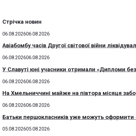
Стрічка новин
06.08.2026
06.08.2026
Авіабомбу часів Другої світової війни ліквідув
06.08.2026
06.08.2026
У Славуті юні учасники отримали «Дипломи без
06.08.2026
06.08.2026
На Хмельниччині майже на півтора місяця заб
06.08.2026
06.08.2026
Батьки першокласників уже можуть оформити «
05.08.2026
05.08.2026