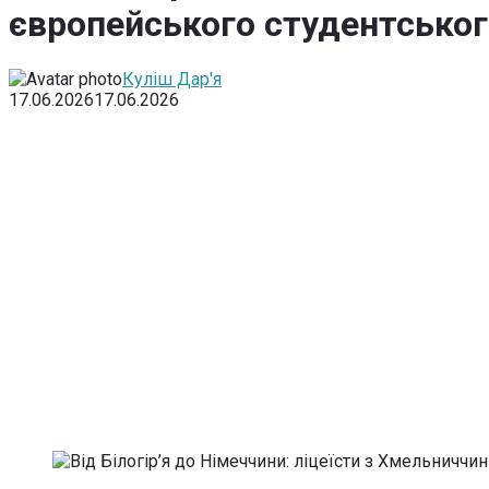
європейського студентсько
Куліш Дар'я
17.06.2026
17.06.2026