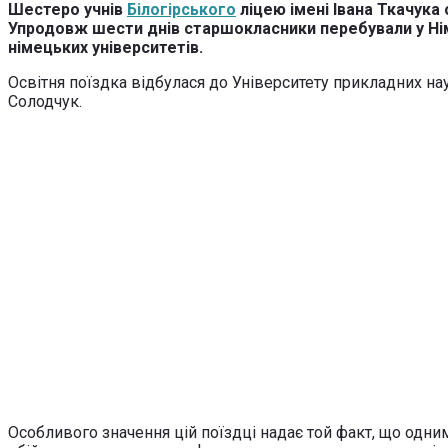
Шестеро учнів
Білогірського
ліцею імені Івана Ткачука
Упродовж шести днів старшокласники перебували у Ні
німецьких університетів.
Освітня поїздка відбулася до Університету прикладних нау
Солодчук.
Особливого значення цій поїздці надає той факт, що одним