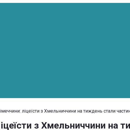
о Німеччини: ліцеїсти з Хмельниччини на тиждень стали ча
 ліцеїсти з Хмельниччини на