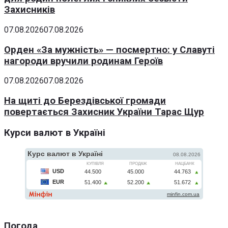
Захисників
07.08.2026
07.08.2026
Орден «За мужність» — посмертно: у Славуті
нагороди вручили родинам Героїв
07.08.2026
07.08.2026
На щиті до Берездівської громади
повертається Захисник України Тарас Щур
Курси валют в Україні
Погода