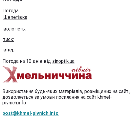
Погода
Шепетівка
вологість:
тиск:
вітер:
Погода на 10 днів від
sinoptik.ua
Використання будь-яких матеріалів, розміщених на сайті,
дозволяється за умови посилання на сайт khmel-
pivnich.info
post@khmel-pivnich.info
Copyright © 2020-2026 Всі права захищено.
Хмельниччина північ