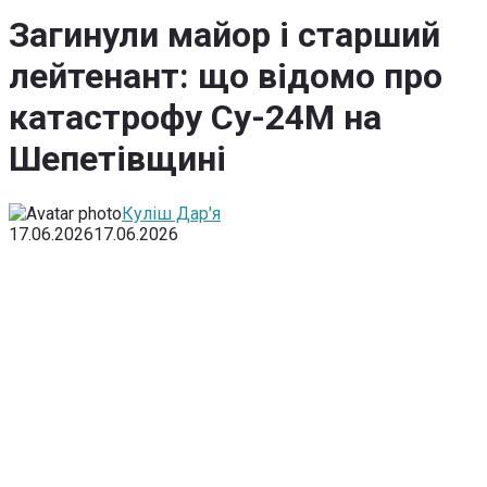
Загинули майор і старший
лейтенант: що відомо про
катастрофу Су-24М на
Шепетівщині
Куліш Дар'я
17.06.2026
17.06.2026