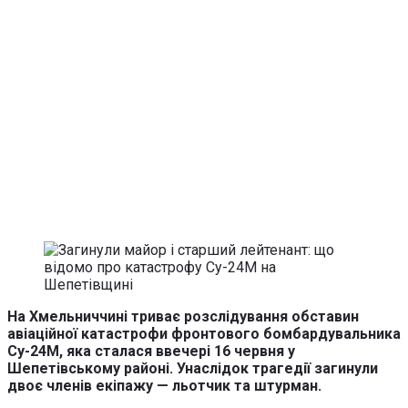
На Хмельниччині триває розслідування обставин
авіаційної катастрофи фронтового бомбардувальника
Су-24М, яка сталася ввечері 16 червня у
Шепетівському районі. Унаслідок трагедії загинули
двоє членів екіпажу — льотчик та штурман.