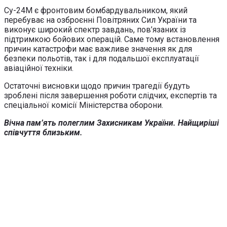
Су-24М є фронтовим бомбардувальником, який
перебуває на озброєнні Повітряних Сил України та
виконує широкий спектр завдань, пов’язаних із
підтримкою бойових операцій. Саме тому встановлення
причин катастрофи має важливе значення як для
безпеки польотів, так і для подальшої експлуатації
авіаційної техніки.
Остаточні висновки щодо причин трагедії будуть
зроблені після завершення роботи слідчих, експертів та
спеціальної комісії Міністерства оборони.
Вічна пам’ять полеглим Захисникам України. Найщиріші
співчуття близьким.