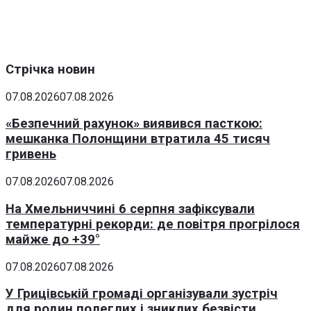
Стрічка новин
07.08.2026
07.08.2026
«Безпечний рахунок» виявився пасткою:
мешканка Полонщини втратила 45 тисяч
гривень
07.08.2026
07.08.2026
На Хмельниччині 6 серпня зафіксували
температурні рекорди: де повітря прогрілося
майже до +39°
07.08.2026
07.08.2026
У Грицівській громаді організували зустріч
для родин полеглих і зниклих безвісти