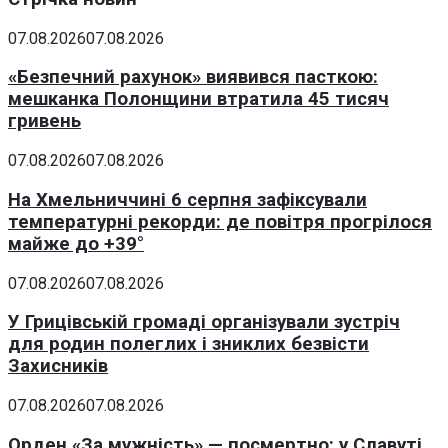
07.08.2026
07.08.2026
«Безпечний рахунок» виявився пасткою:
мешканка Полонщини втратила 45 тисяч
гривень
07.08.2026
07.08.2026
На Хмельниччині 6 серпня зафіксували
температурні рекорди: де повітря прогрілося
майже до +39°
07.08.2026
07.08.2026
У Грицівській громаді організували зустріч
для родин полеглих і зниклих безвісти
Захисників
07.08.2026
07.08.2026
Орден «За мужність» — посмертно: у Славуті