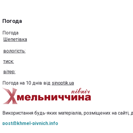
Погода
Погода
Шепетівка
вологість:
тиск:
вітер:
Погода на 10 днів від
sinoptik.ua
Використання будь-яких матеріалів, розміщених на сайті, д
post@khmel-pivnich.info