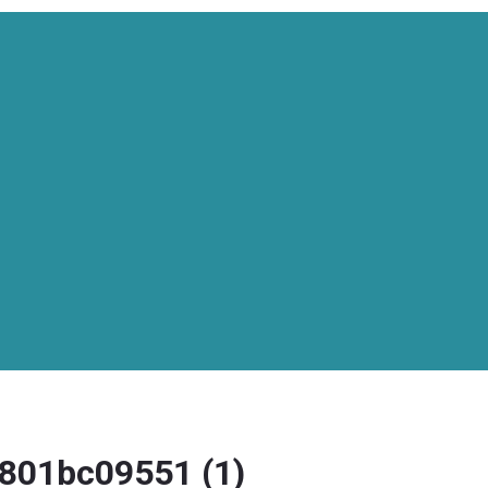
801bc09551 (1)