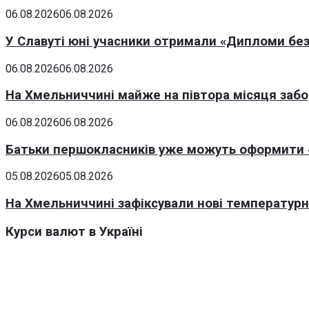
06.08.2026
06.08.2026
У Славуті юні учасники отримали «Дипломи без
06.08.2026
06.08.2026
На Хмельниччині майже на півтора місяця заб
06.08.2026
06.08.2026
Батьки першокласників уже можуть оформити «
05.08.2026
05.08.2026
На Хмельниччині зафіксували нові температурні
Курси валют в Україні