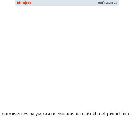
озволяється за умови посилання на сайт khmel-pivnich.info