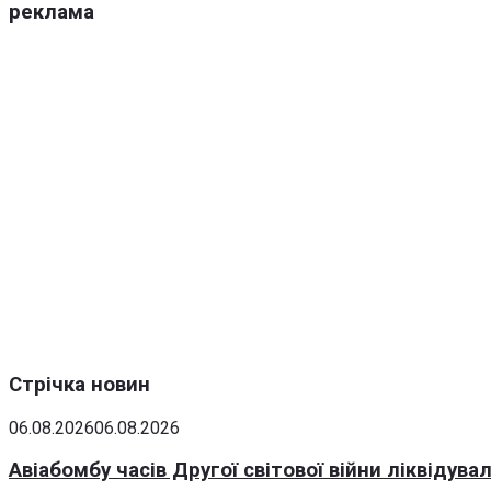
реклама
Стрічка новин
06.08.2026
06.08.2026
Авіабомбу часів Другої світової війни ліквідув