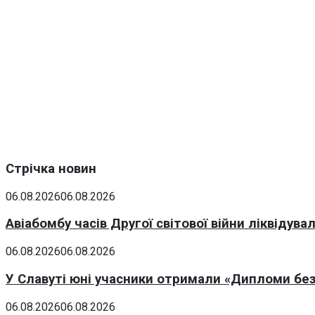
Стрічка новин
06.08.2026
06.08.2026
Авіабомбу часів Другої світової війни ліквідув
06.08.2026
06.08.2026
У Славуті юні учасники отримали «Дипломи без
06.08.2026
06.08.2026