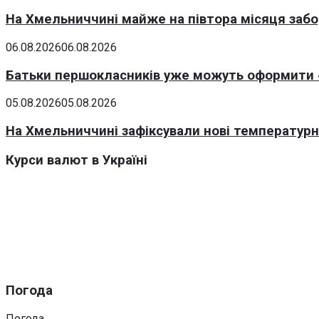
На Хмельниччині майже на півтора місяця заб
06.08.2026
06.08.2026
Батьки першокласників уже можуть оформити «
05.08.2026
05.08.2026
На Хмельниччині зафіксували нові температурні
Курси валют в Україні
Погода
Погода