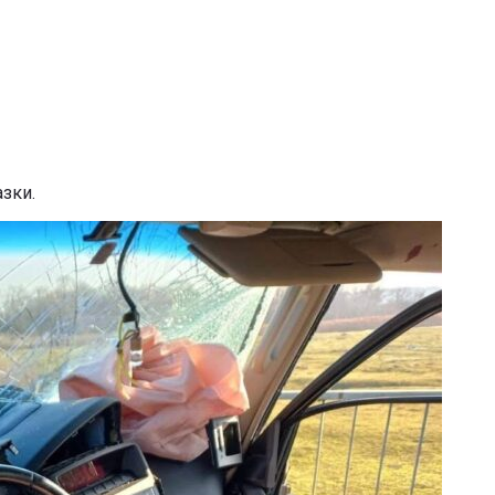
азки.