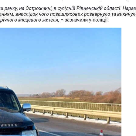
 ранку, на Острожчині, в сусідній Рівненській області. Нара
уванням, внаслідок чого позашляховик розвернуло та викинуло
-річного місцевого жителя,
– зазначили у поліції.