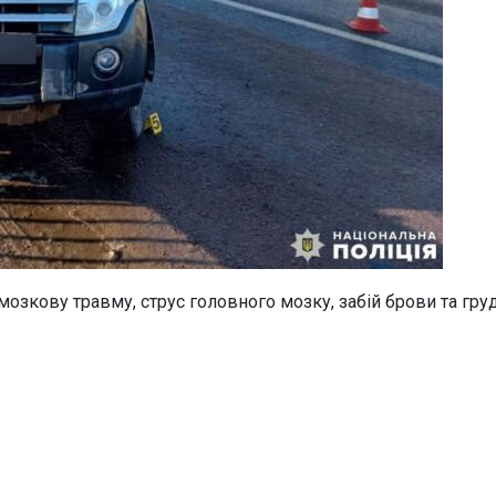
озкову травму, струс головного мозку, забій брови та гру