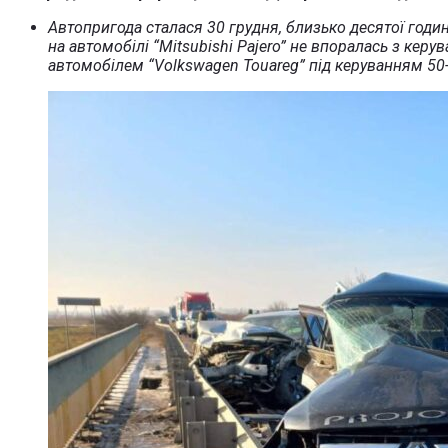
Автопригода сталася 30 грудня, близько десятої години
на автомобілі “Mitsubishi Pajero” не впоралась з кер
автомобілем “Volkswagen Touareg” під керуванням 50