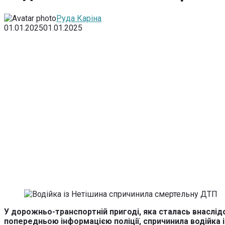
Руда Каріна
01.01.2025
01.01.2025
У дорожньо-транспортній пригоді, яка сталась внаслідо
попередньою інформацією поліції, спричинила водійка із