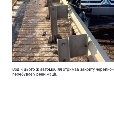
Водій цього ж автомобіля отримав закриту черепно-м
перебуває у реанімації.