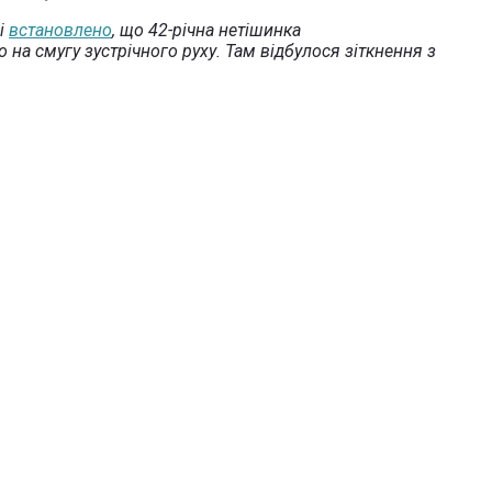
зі
встановлено
, що 42-річна нетішинка
 на смугу зустрічного руху. Там відбулося зіткнення з