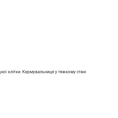
дної клітки. Кермувальниця у тяжкому стані