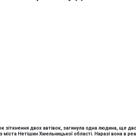
к зіткнення двох автівок, загинула одна людина, ще дво
 міста Нетішин Хмельницької області. Наразі вона в реан