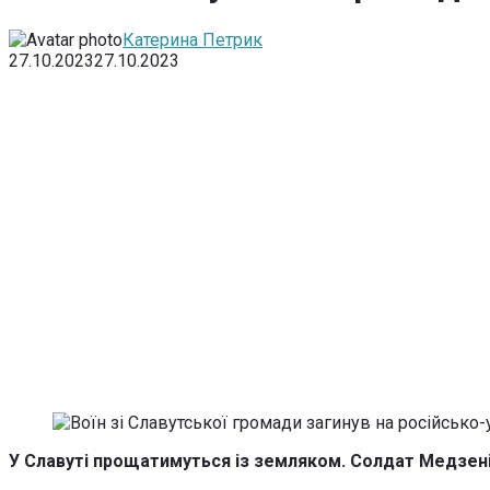
Катерина Петрик
27.10.2023
27.10.2023
У Славуті прощатимуться із земляком. Солдат Медзенів