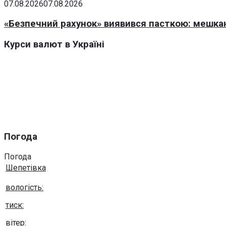
07.08.2026
07.08.2026
«Безпечний рахунок» виявився пасткою: мешка
Курси валют в Україні
Погода
Погода
Шепетівка
вологість:
тиск:
вітер: