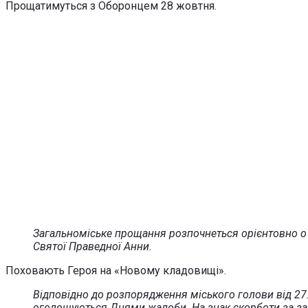
Прощатимуться з Оборонцем 28 жовтня.
Загальноміське прощання розпочнеться орієнтовно о 1
Святої Праведної Анни.
Поховають Героя на «Новому кладовищі».
Відповідно до розпорядження міського голови від 27.1
оголошуються Днями жалоби. На знак скорботи за за