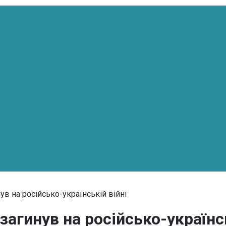
ув на російсько-українській війні
загинув на російсько-українсь