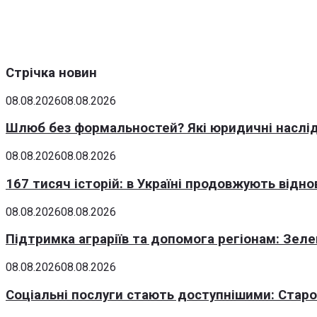
Стрічка новин
08.08.2026
08.08.2026
Шлюб без формальностей? Які юридичні наслід
08.08.2026
08.08.2026
167 тисяч історій: в Україні продовжують відн
08.08.2026
08.08.2026
Підтримка аграріїв та допомога регіонам: Зеле
08.08.2026
08.08.2026
Соціальні послуги стають доступнішими: Стар