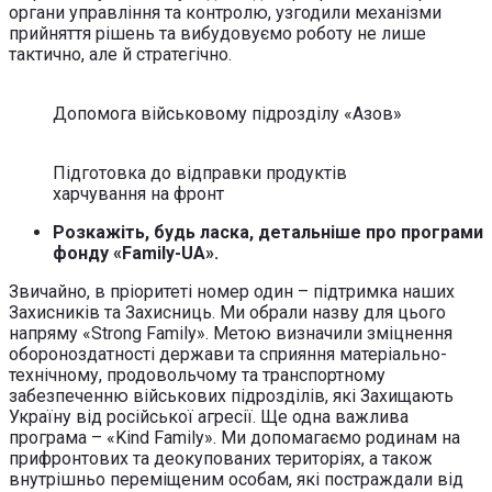
органи управління та контролю, узгодили механізми
прийняття рішень та вибудовуємо роботу не лише
тактично, але й стратегічно.
Допомога військовому підрозділу «Азов»
Підготовка до відправки продуктів
харчування на фронт
Розкажіть, будь ласка, детальніше про програми
фонду «Family-UA».
Звичайно, в пріоритеті номер один – підтримка наших
Захисників та Захисниць. Ми обрали назву для цього
напряму «Strong Family». Метою визначили зміцнення
обороноздатності держави та сприяння матеріально-
технічному, продовольчому та транспортному
забезпеченню військових підрозділів, які Захищають
Україну від російської агресії. Ще одна важлива
програма – «Kind Family». Ми допомагаємо родинам на
прифронтових та деокупованих територіях, а також
внутрішньо переміщеним особам, які постраждали від