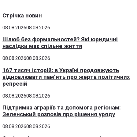
Стрічка новин
08.08.2026
08.08.2026
Шлюб без формальностей? Які юридичні
наслідки має спільне життя
08.08.2026
08.08.2026
167 тисяч історій: в Україні продовжують
відновлювати пам’ять про жертв політичних
репресій
08.08.2026
08.08.2026
Підтримка аграріїв та допомога регіонам:
Зеленський розповів про рішення уряду
08.08.2026
08.08.2026