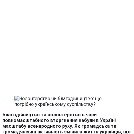
Благодійництво та волонтерство в часи
повномасштабного вторгнення набули в Україні
масштабу всенародного руху. Як громадська та
громадянська активність змінила життя українців, що