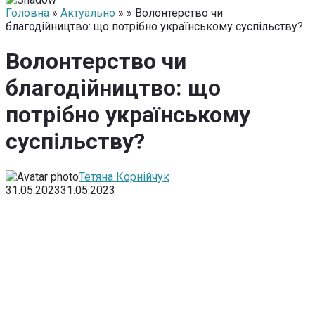
Головна
»
Актуально
» » Волонтерство чи
благодійництво: що потрібно українському суспільству?
Волонтерство чи
благодійництво: що
потрібно українському
суспільству?
Тетяна Корнійчук
31.05.2023
31.05.2023