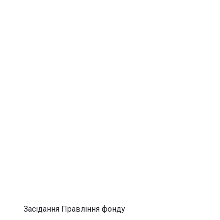
Засідання Правління фонду