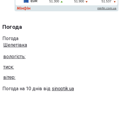
Погода
Погода
Шепетівка
вологість:
тиск:
вітер:
Погода на 10 днів від
sinoptik.ua