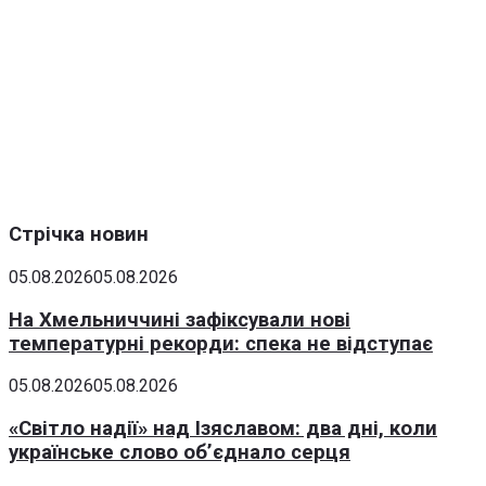
Стрічка новин
05.08.2026
05.08.2026
На Хмельниччині зафіксували нові
температурні рекорди: спека не відступає
05.08.2026
05.08.2026
«Світло надії» над Ізяславом: два дні, коли
українське слово об’єднало серця