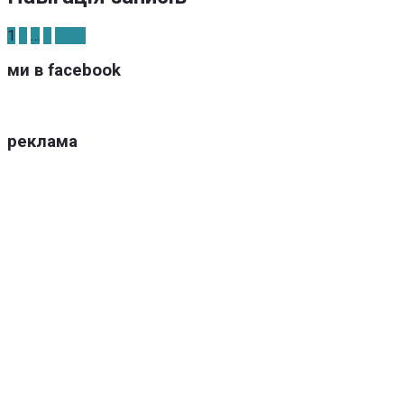
1
2
…
8
Далі
ми в facebook
реклама