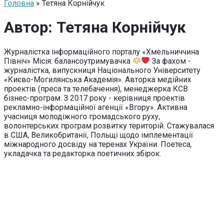
Головна
» Тетяна Корнійчук
Автор:
Тетяна Корнійчук
Журналістка інформаційного порталу «Хмельниччина
Північ» Місія: балансоутримувачка
За фахом -
журналістка, випускниця Національного Університету
«Києво-Могилянська Академія». Авторка медійних
проектів (преса та телебачення), менеджерка КСВ
бізнес-програм. З 2017 року - керівниця проектів
рекламно-інформаційної агенції «Вгору». Активна
учасниця молодіжного громадського руху,
волонтерських програм розвитку територій. Стажувалася
в США, Великобританії, Польщі щодо імплементації
міжнародного досвіду на теренах України. Поетеса,
укладачка та редакторка поетичних збірок.