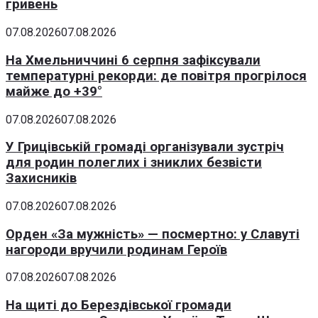
гривень
07.08.2026
07.08.2026
На Хмельниччині 6 серпня зафіксували
температурні рекорди: де повітря прогрілося
майже до +39°
07.08.2026
07.08.2026
У Грицівській громаді організували зустріч
для родин полеглих і зниклих безвісти
Захисників
07.08.2026
07.08.2026
Орден «За мужність» — посмертно: у Славуті
нагороди вручили родинам Героїв
07.08.2026
07.08.2026
На щиті до Берездівської громади