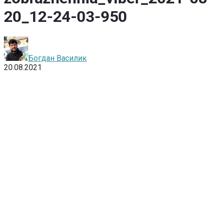
20_12-24-03-950
Богдан Василик
20.08.2021