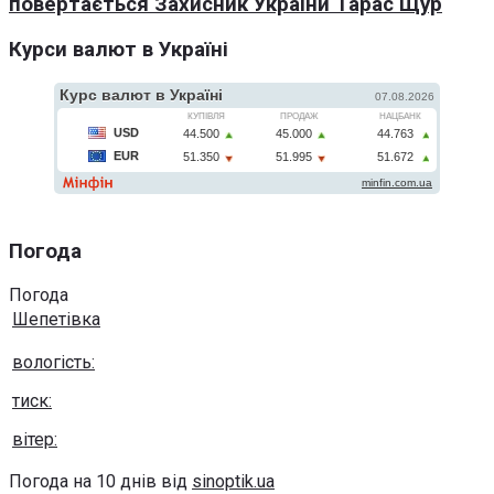
повертається Захисник України Тарас Щур
Курси валют в Україні
Погода
Погода
Шепетівка
вологість:
тиск:
вітер:
Погода на 10 днів від
sinoptik.ua