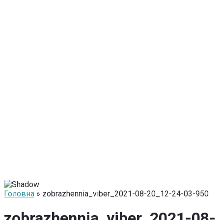
Головна
» zobrazhennia_viber_2021-08-20_12-24-03-950
zobrazhennia_viber_2021-08-