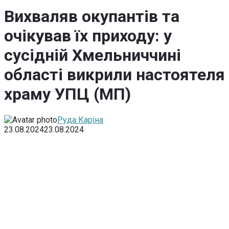
Вихваляв окупантів та
очікував їх приходу: у
сусідній Хмельниччині
області викрили настоятеля
храму УПЦ (МП)
Руда Каріна
23.08.2024
23.08.2024