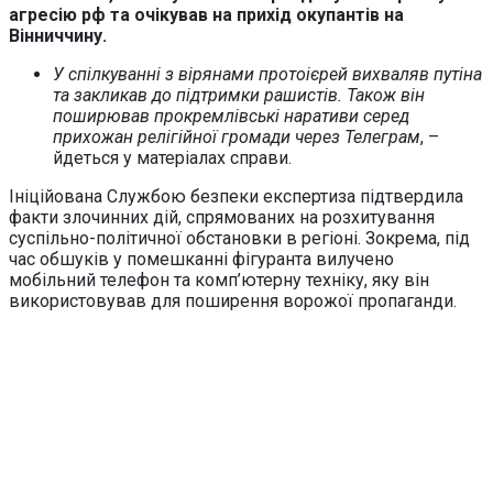
агресію рф та очікував на прихід окупантів на
Вінниччину.
У спілкуванні з вірянами протоієрей вихваляв путіна
та закликав до підтримки рашистів. Також він
поширював прокремлівські наративи серед
прихожан релігійної громади через Телеграм
, –
йдеться у матеріалах справи.
Ініційована Службою безпеки експертиза підтвердила
факти злочинних дій, спрямованих на розхитування
суспільно-політичної обстановки в регіоні. Зокрема, під
час обшуків у помешканні фігуранта вилучено
мобільний телефон та комп’ютерну техніку, яку він
використовував для поширення ворожої пропаганди.