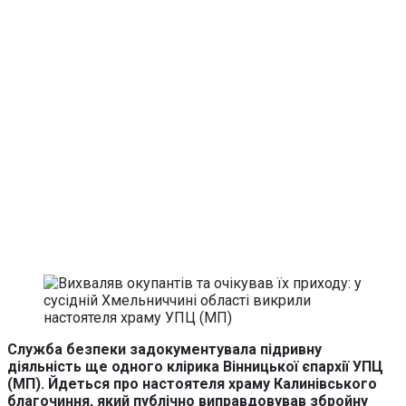
Служба безпеки задокументувала підривну
діяльність ще одного клірика Вінницької єпархії УПЦ
(МП). Йдеться про настоятеля храму Калинівського
благочиння, який публічно виправдовував збройну