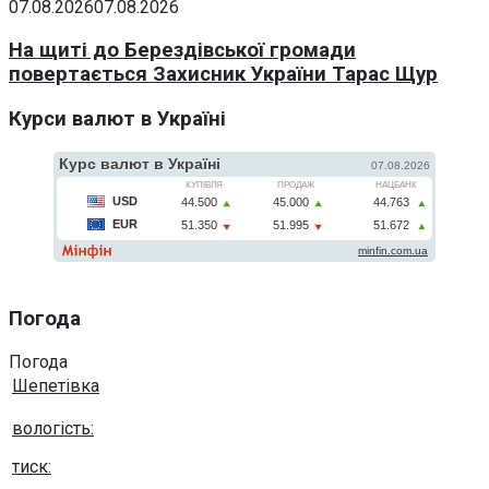
07.08.2026
07.08.2026
На щиті до Берездівської громади
повертається Захисник України Тарас Щур
Курси валют в Україні
Погода
Погода
Шепетівка
вологість:
тиск: