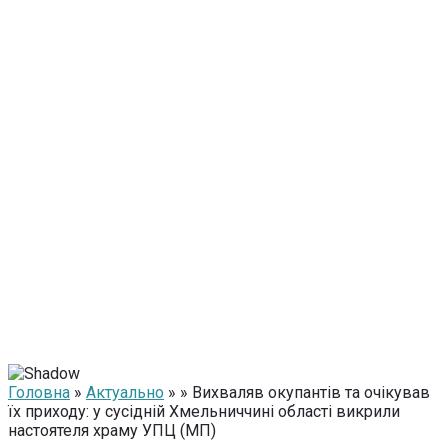
Головна
»
Актуально
» » Вихваляв окупантів та очікував
їх приходу: у сусідній Хмельниччині області викрили
настоятеля храму УПЦ (МП)