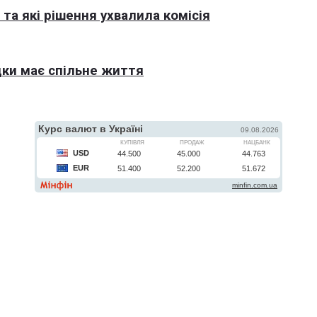
та які рішення ухвалила комісія
ки має спільне життя