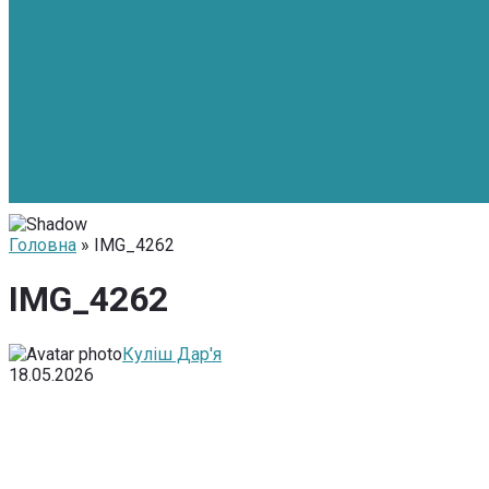
Головна
» IMG_4262
IMG_4262
Куліш Дар'я
18.05.2026