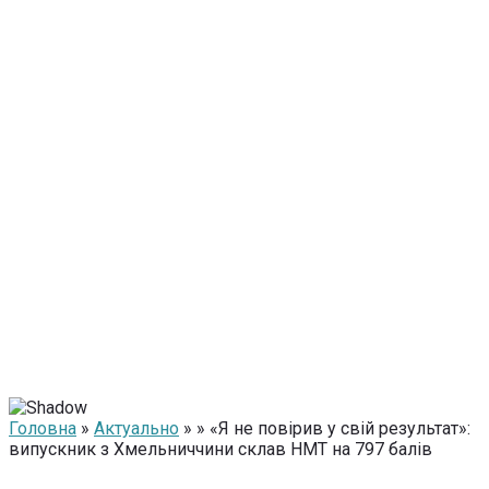
Головна
»
Актуально
» » «Я не повірив у свій результат»:
випускник з Хмельниччини склав НМТ на 797 балів