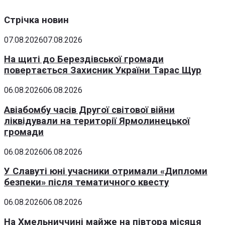
Стрічка новин
07.08.2026
07.08.2026
На щиті до Берездівської громади
повертається Захисник України Тарас Щур
06.08.2026
06.08.2026
Авіабомбу часів Другої світової війни
ліквідували на території Ярмолинецької
громади
06.08.2026
06.08.2026
У Славуті юні учасники отримали «Дипломи
безпеки» після тематичного квесту
06.08.2026
06.08.2026
На Хмельниччині майже на півтора місяця