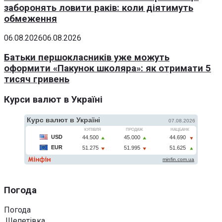
заборонять ловити раків: коли діятимуть
обмеження
06.08.2026
06.08.2026
Батьки першокласників уже можуть
оформити «Пакунок школяра»: як отримати 5
тисяч гривень
Курси валют в Україні
Погода
Погода
Шепетівка