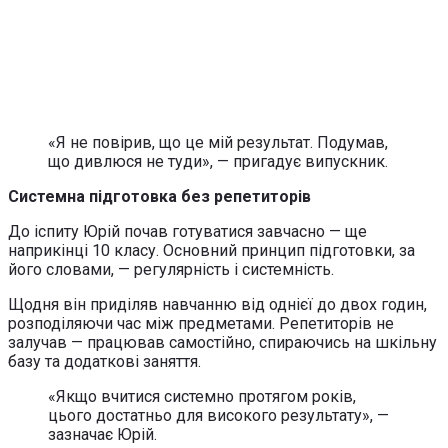
«Я не повірив, що це мій результат. Подумав,
що дивлюся не туди», — пригадує випускник.
Системна підготовка без репетиторів
До іспиту Юрій почав готуватися завчасно — ще
наприкінці 10 класу. Основний принцип підготовки, за
його словами, — регулярність і системність.
Щодня він приділяв навчанню від однієї до двох годин,
розподіляючи час між предметами. Репетиторів не
залучав — працював самостійно, спираючись на шкільну
базу та додаткові заняття.
«Якщо вчитися системно протягом років,
цього достатньо для високого результату», —
зазначає Юрій.