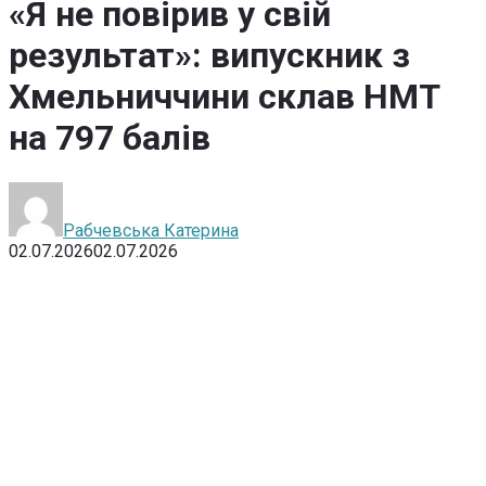
«Я не повірив у свій
результат»: випускник з
Хмельниччини склав НМТ
на 797 балів
Рабчевська Катерина
02.07.2026
02.07.2026