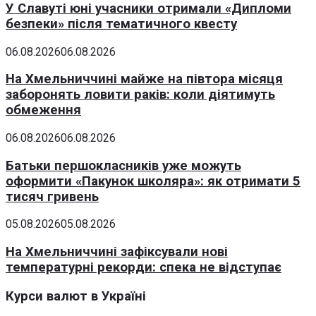
У Славуті юні учасники отримали «Дипломи
безпеки» після тематичного квесту
06.08.2026
06.08.2026
На Хмельниччині майже на півтора місяця
заборонять ловити раків: коли діятимуть
обмеження
06.08.2026
06.08.2026
Батьки першокласників уже можуть
оформити «Пакунок школяра»: як отримати 5
тисяч гривень
05.08.2026
05.08.2026
На Хмельниччині зафіксували нові
температурні рекорди: спека не відступає
Курси валют в Україні