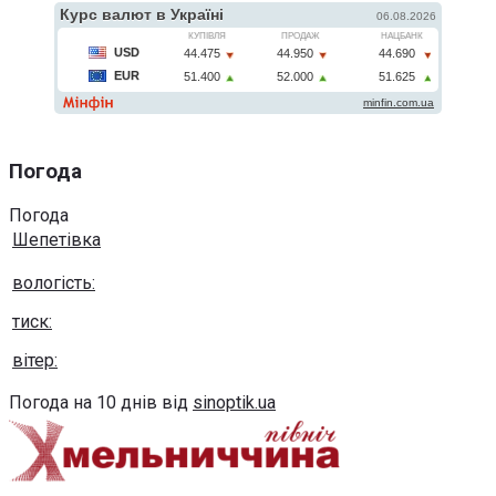
Погода
Погода
Шепетівка
вологість:
тиск:
вітер:
Погода на 10 днів від
sinoptik.ua