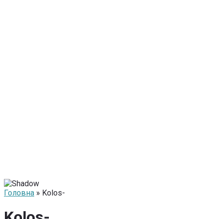
Головна
» Kolos-
Kolos-