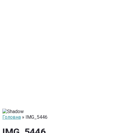
Головна
» IMG_5446
IMG_5446