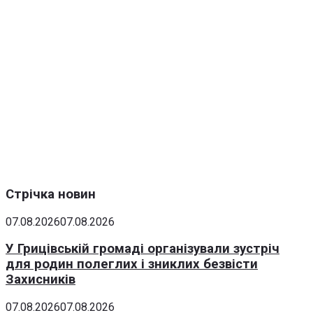
Стрічка новин
07.08.2026
07.08.2026
У Грицівській громаді організували зустріч
для родин полеглих і зниклих безвісти
Захисників
07.08.2026
07.08.2026