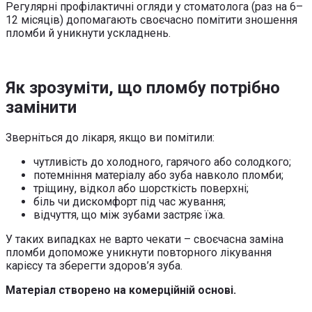
Регулярні профілактичні огляди у стоматолога (раз на 6–
12 місяців) допомагають своєчасно помітити зношення
пломби й уникнути ускладнень.
Як зрозуміти, що пломбу потрібно
замінити
Зверніться до лікаря, якщо ви помітили:
чутливість до холодного, гарячого або солодкого;
потемніння матеріалу або зуба навколо пломби;
тріщину, відкол або шорсткість поверхні;
біль чи дискомфорт під час жування;
відчуття, що між зубами застряє їжа.
У таких випадках не варто чекати – своєчасна заміна
пломби допоможе уникнути повторного лікування
карієсу та зберегти здоров’я зуба.
Матеріал створено на комерційній основі.