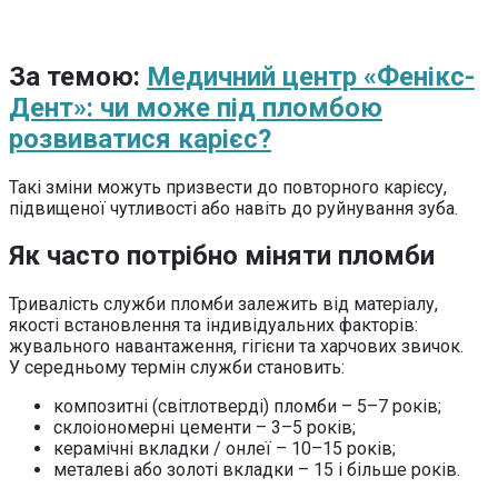
За темою:
Медичний центр «Фенікс-
Дент»: чи може під пломбою
розвиватися карієс?
Такі зміни можуть призвести до повторного карієсу,
підвищеної чутливості або навіть до руйнування зуба.
Як часто потрібно міняти пломби
Тривалість служби пломби залежить від матеріалу,
якості встановлення та індивідуальних факторів:
жувального навантаження, гігієни та харчових звичок.
У середньому термін служби становить:
композитні (світлотверді) пломби – 5–7 років;
склоіономерні цементи – 3–5 років;
керамічні вкладки / онлеї – 10–15 років;
металеві або золоті вкладки – 15 і більше років.