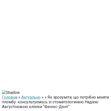
Головна
»
Актуально
» » Як зрозуміти, що потрібно міняти
пломбу: консультуємось зі стоматологинею Надією
Августіновою клініки “Фенікс-Дент”