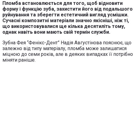
Пломба встановлюється для того, щоб відновити
форму і функцію зуба, захистити його від подальшого
руйнування та зберегти естетичний вигляд усмішки.
Сучасні композитні матеріали значно якісніші, ніж ті,
що використовувалися ще кілька десятиліть тому,
однак навіть вони мають свій термін служби.
Зубна Фея “Фенікс-Дент” Надія Августінова пояснює, що
залежно від типу матеріалу, пломба може залишатися
міцною до семи років, але в деяких випадках її потрібно
міняти раніше.