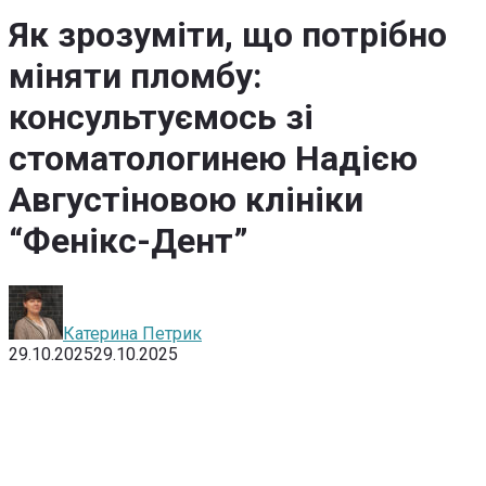
Як зрозуміти, що потрібно
міняти пломбу:
консультуємось зі
стоматологинею Надією
Августіновою клініки
“Фенікс-Дент”
Катерина Петрик
29.10.2025
29.10.2025