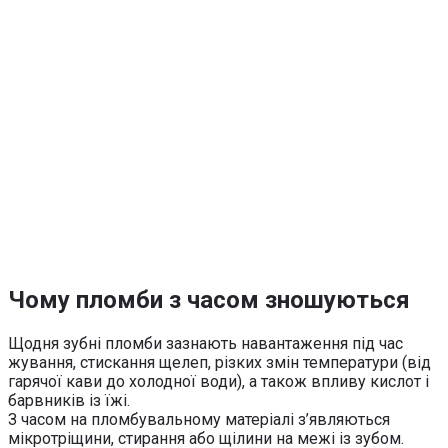
Чому пломби з часом зношуються
Щодня зубні пломби зазнають навантаження під час
жування, стискання щелеп, різких змін температури (від
гарячої кави до холодної води), а також впливу кислот і
барвників із їжі.
З часом на пломбувальному матеріалі з’являються
мікротріщини, стирання або щілини на межі із зубом.