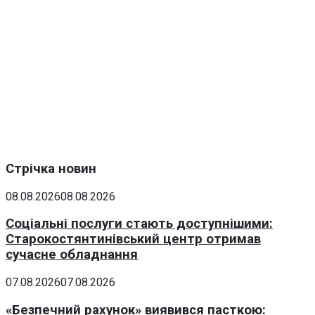
Стрічка новин
08.08.2026
08.08.2026
Соціальні послуги стають доступнішими:
Старокостянтинівський центр отримав
сучасне обладнання
07.08.2026
07.08.2026
«Безпечний рахунок» виявився пасткою: