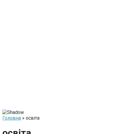
Головна
» освіта
освіта