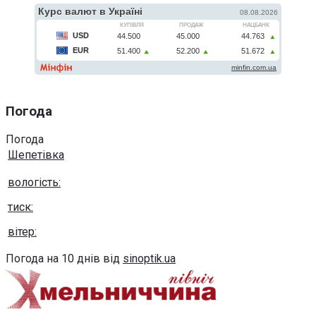
Погода
Погода
Шепетівка
вологість:
тиск:
вітер:
Погода на 10 днів від
sinoptik.ua