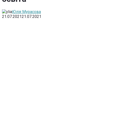
Юлія Мурасова
21.07.2021
21.07.2021