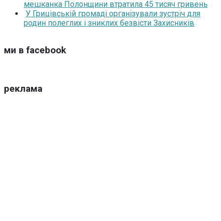
мешканка Полонщини втратила 45 тисяч гривень
У Грицівській громаді організували зустріч для
родин полеглих і зниклих безвісти Захисників
ми в facebook
реклама