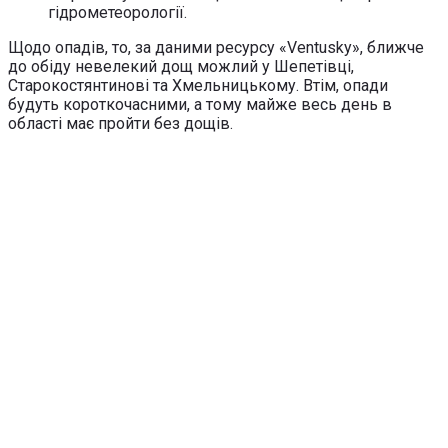
гідрометеорології.
Щодо опадів, то, за даними ресурсу «Ventusky», ближче
до обіду невелекий дощ можлий у Шепетівці,
Старокостянтинові та Хмельницькому. Втім, опади
будуть короткочасними, а тому майже весь день в
області має пройти без дощів.