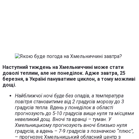
Наступний тиждень на Хмельниччині може стати
доволі теплим, але не понеділок. Адже завтра, 25
березня, в Україні пануватиме циклон, а тому можливі
дощі.
Найближчої ночі буде без опадів, а температура
повітря становитиме від 2 градусів морозу до 3
градусів тепла. Вдень у понеділок в області
прогнозують до 5-10 градусів вище нуля та місцями
невеликий дощ. Вночі та вранці – туман. У
Хмельницькому прогнозують вночі близько нуля
градусів, а вдень – 7-9 градусів з позначкою “плюс”,
– прогнозує Хмельницький обласний центр з