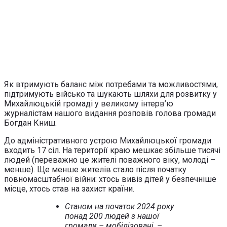
Як втримують баланс між потребами та можливостями,
підтримують військо та шукають шляхи для розвитку у
Михайлюцькій громаді у великому інтерв’ю
журналістам нашого видання розповів голова громади
Богдан Книш.
До адміністративного устрою Михайлюцької громади
входить 17 сіл. На території краю мешкає збільше тисячі
людей (переважно це жителі поважного віку, молоді –
менше). Ще менше жителів стало після початку
повномасштабної війни: хтось вивіз дітей у безпечніше
місце, хтось став на захист країни.
Станом на початок 2024 року
понад 200 людей з нашої
громади – мобілізовані, –