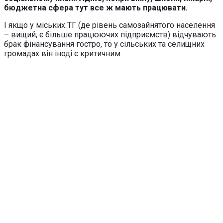
бюджетна сфера тут все ж мають працювати.
І якщо у міських ТГ (де рівень самозайнятого населення
– вищий, є більше працюючих підприємств) відчувають
брак фінансування гостро, то у сільських та селищних
громадах він іноді є критичним.