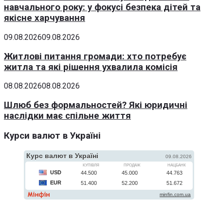
навчального року: у фокусі безпека дітей та
якісне харчування
09.08.2026
09.08.2026
Житлові питання громади: хто потребує
житла та які рішення ухвалила комісія
08.08.2026
08.08.2026
Шлюб без формальностей? Які юридичні
наслідки має спільне життя
Курси валют в Україні