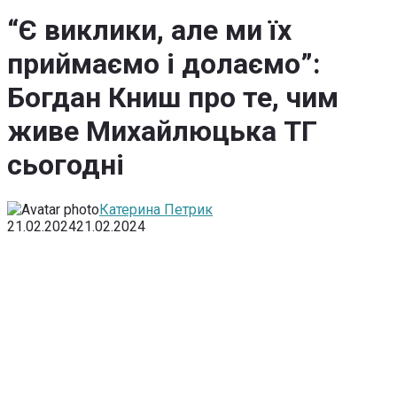
“Є виклики, але ми їх
приймаємо і долаємо”:
Богдан Книш про те, чим
живе Михайлюцька ТГ
сьогодні
Катерина Петрик
21.02.2024
21.02.2024