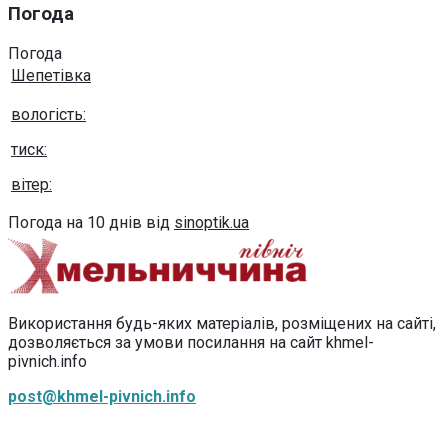
Погода
Погода
Шепетівка
вологість:
тиск:
вітер:
Погода на 10 днів від
sinoptik.ua
Використання будь-яких матеріалів, розміщених на сайті,
дозволяється за умови посилання на сайт khmel-
pivnich.info
post@khmel-pivnich.info
Copyright © 2020-2026 Всі права захищено.